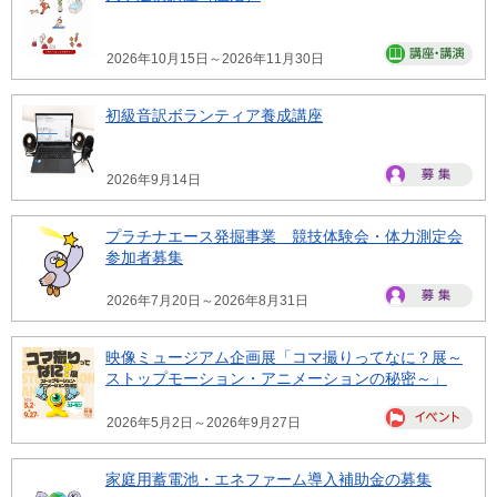
2026年10月15日～2026年11月30日
初級音訳ボランティア養成講座
2026年9月14日
プラチナエース発掘事業 競技体験会・体力測定会
参加者募集
2026年7月20日～2026年8月31日
映像ミュージアム企画展「コマ撮りってなに？展～
ストップモーション・アニメーションの秘密～」
2026年5月2日～2026年9月27日
家庭用蓄電池・エネファーム導入補助金の募集