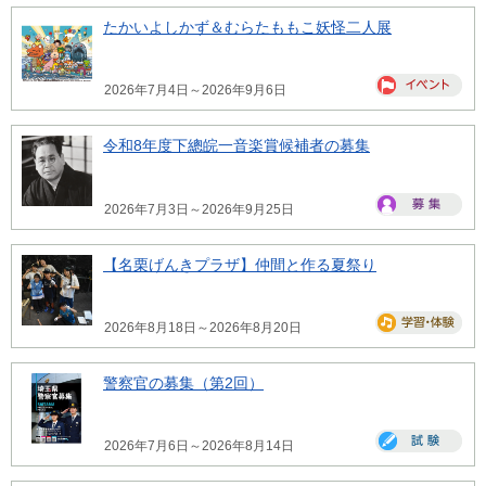
たかいよしかず＆むらたももこ妖怪二人展
2026年7月4日～2026年9月6日
令和8年度下總皖一音楽賞候補者の募集
2026年7月3日～2026年9月25日
【名栗げんきプラザ】仲間と作る夏祭り
2026年8月18日～2026年8月20日
警察官の募集（第2回）
2026年7月6日～2026年8月14日