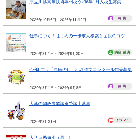
県立川越高等技術専門校令和8年1月入校生募集
2026年10月6日～2026年11月2日
仕事につく！はじめの一歩求人検索と面接のコツ
2026年8月1日～2026年9月30日
令和8年度「県民の日」記念作文コンクール作品募集
2026年8月1日～2026年9月8日
大学の開放事業講座受講生募集
2026年8月31日
大学連携講座（温活）