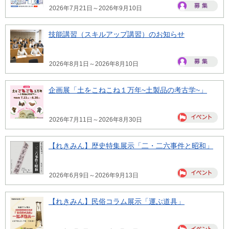
2026年7月21日～2026年9月10日
技能講習（スキルアップ講習）のお知らせ
2026年8月1日～2026年8月10日
企画展「土をこねこね１万年~土製品の考古学~」
2026年7月11日～2026年8月30日
【れきみん】歴史特集展示「二・二六事件と昭和」
2026年6月9日～2026年9月13日
【れきみん】民俗コラム展示「運ぶ道具」