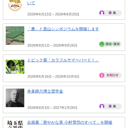
いて
2026年6月22日～2026年8月20日
「農」と里山シンポジウムを開催します
2026年8月1日～2026年9月26日
トピック展「カラフルサマーバード！」
2026年6月16日～2026年10月4日
本多静六博士奨学金
2026年8月3日～2027年2月26日
企画展「密やかな美 小村雪岱のすべて」を開催