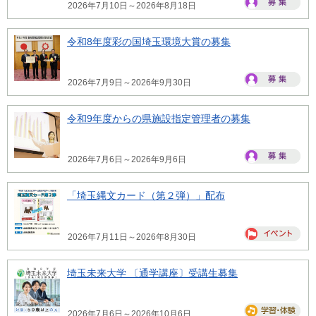
2026年7月10日～2026年8月18日
令和8年度彩の国埼玉環境大賞の募集
2026年7月9日～2026年9月30日
令和9年度からの県施設指定管理者の募集
2026年7月6日～2026年9月6日
「埼玉縄文カード（第２弾）」配布
2026年7月11日～2026年8月30日
埼玉未来大学 〔通学講座〕受講生募集
2026年7月6日～2026年10月6日