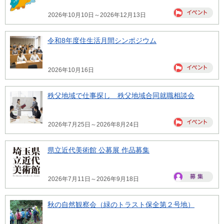
2026年10月10日～2026年12月13日
令和8年度住生活月間シンポジウム
2026年10月16日
秩父地域で仕事探し 秩父地域合同就職相談会
2026年7月25日～2026年8月24日
県立近代美術館 公募展 作品募集
2026年7月11日～2026年9月18日
秋の自然観察会（緑のトラスト保全第２号地）