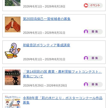
2026年6月1日～2026年8月19日
第20回塙保己一賞候補者の募集
2026年6月1日～2026年8月31日
初級音訳ボランティア養成講座
2026年6月1日～2026年8月31日
「第14回彩の国 農業・農村景観フォトコンテスト」
募集について
2026年5月29日～2026年8月28日
令和8年度「彩の水だより」ポスターコンクール作品
募集