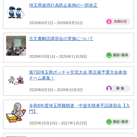
埼玉県迷惑行為防止条例の一部改正
2026年8月1日～2026年8月31日
古文書解読講習会の実施について
2026年10月1日～2026年11月28日
第7回埼玉県ボッチャ交流大会 県主催予選大会参加
チーム募集！
2026年8月3日～2026年10月3日
令和8年度埼玉県難聴者・中途失聴者手話講習会【入
門】
2025年10月10日～2027年1月23日