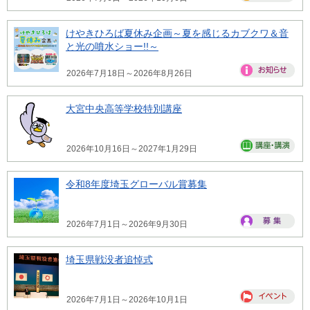
けやきひろば夏休み企画～夏を感じるカブクワ＆音
と光の噴水ショー!!～
2026年7月18日～2026年8月26日
大宮中央高等学校特別講座
2026年10月16日～2027年1月29日
令和8年度埼玉グローバル賞募集
2026年7月1日～2026年9月30日
埼玉県戦没者追悼式
2026年7月1日～2026年10月1日