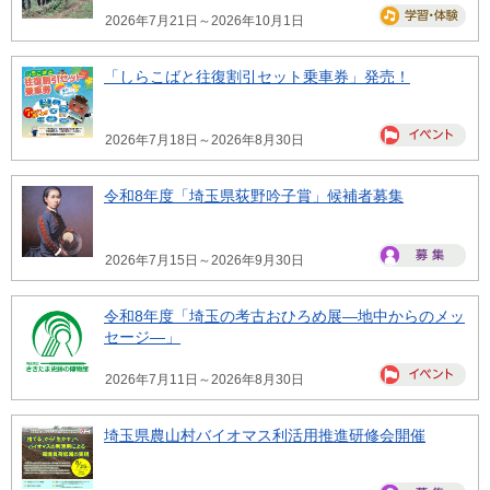
2026年7月21日～2026年10月1日
「しらこばと往復割引セット乗車券」発売！
2026年7月18日～2026年8月30日
令和8年度「埼玉県荻野吟子賞」候補者募集
2026年7月15日～2026年9月30日
令和8年度「埼玉の考古おひろめ展―地中からのメッ
セージ―」
2026年7月11日～2026年8月30日
埼玉県農山村バイオマス利活用推進研修会開催