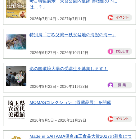
考古特集展示「大宮公園内遺跡 博物館の下に
は…？」
2026年7月14日～2027年7月11日
特別展「古秩父湾ー秩父盆地の海獣の海ー」
2026年6月27日～2026年10月12日
彩の国環境大学の受講生を募集します！
2026年8月22日～2026年11月23日
MOMASコレクション（収蔵品展）を開催
2026年9月5日～2026年11月29日
Made in SAITAMA優良加工食品大賞2027の募集につ