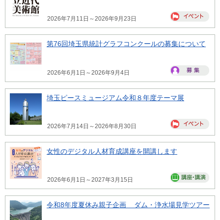
2026年7月11日～2026年9月23日
第76回埼玉県統計グラフコンクールの募集について
2026年6月1日～2026年9月4日
埼玉ピースミュージアム令和８年度テーマ展
2026年7月14日～2026年8月30日
女性のデジタル人材育成講座を開講します
2026年6月1日～2027年3月15日
令和8年度夏休み親子企画 ダム・浄水場見学ツアー