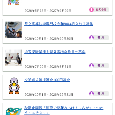
2026年5月18日～2027年1月29日
県立高等技術専門校令和8年4月入校生募集
2026年10月1日～2026年10月30日
埼玉県職業能力開発審議会委員の募集
2026年7月29日～2026年8月31日
交通遺児等援護金100円募金
2026年10月1日～2026年12月31日
秋期企画展「河原で草花みっけ！～さがす・つか
う・あそぶ～」