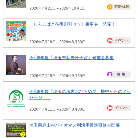
2026年7月21日～2026年10月1日
「しらこばと往復割引セット乗車券」発売！
2026年7月18日～2026年8月30日
令和8年度「埼玉県荻野吟子賞」候補者募集
2026年7月15日～2026年9月30日
令和8年度「埼玉の考古おひろめ展―地中からのメッ
セージ―」
2026年7月11日～2026年8月30日
埼玉県農山村バイオマス利活用推進研修会開催