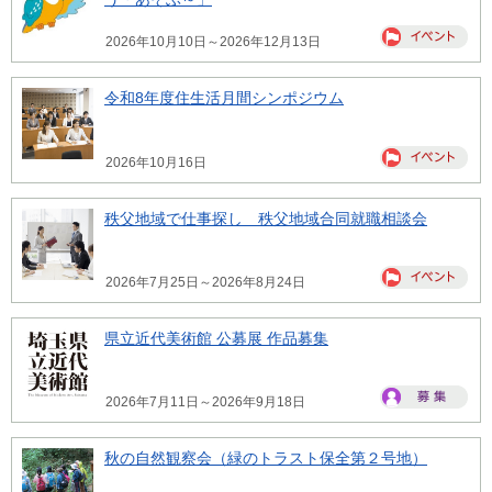
2026年10月10日～2026年12月13日
令和8年度住生活月間シンポジウム
2026年10月16日
秩父地域で仕事探し 秩父地域合同就職相談会
2026年7月25日～2026年8月24日
県立近代美術館 公募展 作品募集
2026年7月11日～2026年9月18日
秋の自然観察会（緑のトラスト保全第２号地）