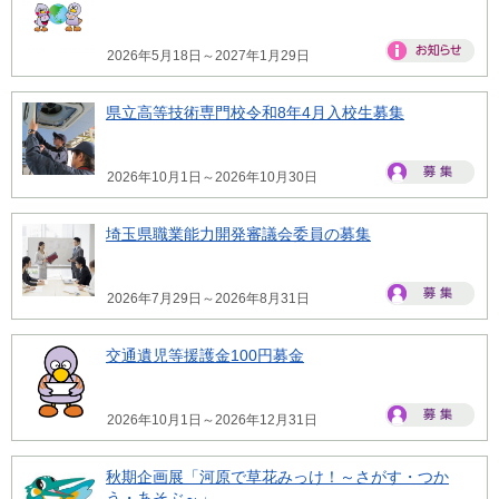
2026年5月18日～2027年1月29日
県立高等技術専門校令和8年4月入校生募集
2026年10月1日～2026年10月30日
埼玉県職業能力開発審議会委員の募集
2026年7月29日～2026年8月31日
交通遺児等援護金100円募金
2026年10月1日～2026年12月31日
秋期企画展「河原で草花みっけ！～さがす・つか
う・あそぶ～」