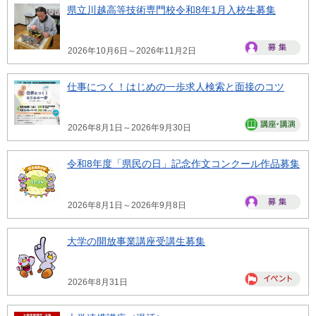
県立川越高等技術専門校令和8年1月入校生募集
2026年10月6日～2026年11月2日
仕事につく！はじめの一歩求人検索と面接のコツ
2026年8月1日～2026年9月30日
令和8年度「県民の日」記念作文コンクール作品募集
2026年8月1日～2026年9月8日
大学の開放事業講座受講生募集
2026年8月31日