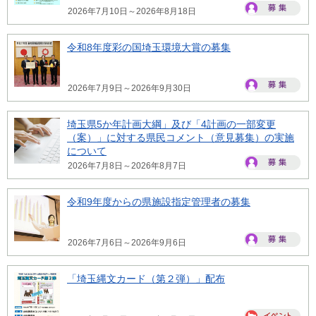
2026年7月10日～2026年8月18日
令和8年度彩の国埼玉環境大賞の募集
2026年7月9日～2026年9月30日
埼玉県5か年計画大綱」及び「4計画の一部変更
（案）」に対する県民コメント（意見募集）の実施
について
2026年7月8日～2026年8月7日
令和9年度からの県施設指定管理者の募集
2026年7月6日～2026年9月6日
「埼玉縄文カード（第２弾）」配布