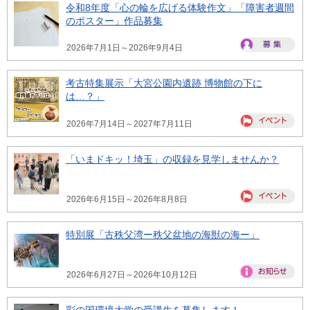
令和8年度「心の輪を広げる体験作文」「障害者週間
のポスター」作品募集
2026年7月1日～2026年9月4日
考古特集展示「大宮公園内遺跡 博物館の下に
は…？」
2026年7月14日～2027年7月11日
「いまドキッ！埼玉」の収録を見学しませんか？
2026年6月15日～2026年8月8日
特別展「古秩父湾ー秩父盆地の海獣の海ー」
2026年6月27日～2026年10月12日
彩の国環境大学の受講生を募集します！