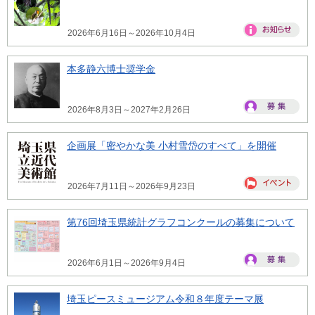
2026年6月16日～2026年10月4日
本多静六博士奨学金
2026年8月3日～2027年2月26日
企画展「密やかな美 小村雪岱のすべて」を開催
2026年7月11日～2026年9月23日
第76回埼玉県統計グラフコンクールの募集について
2026年6月1日～2026年9月4日
埼玉ピースミュージアム令和８年度テーマ展