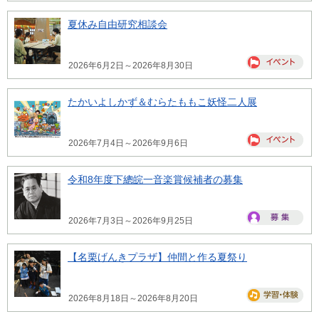
夏休み自由研究相談会
2026年6月2日～2026年8月30日
たかいよしかず＆むらたももこ妖怪二人展
2026年7月4日～2026年9月6日
令和8年度下總皖一音楽賞候補者の募集
2026年7月3日～2026年9月25日
【名栗げんきプラザ】仲間と作る夏祭り
2026年8月18日～2026年8月20日