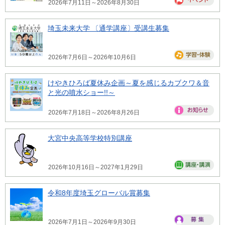
2026年7月11日～2026年8月30日
埼玉未来大学 〔通学講座〕受講生募集
2026年7月6日～2026年10月6日
けやきひろば夏休み企画～夏を感じるカブクワ＆音
と光の噴水ショー!!～
2026年7月18日～2026年8月26日
大宮中央高等学校特別講座
2026年10月16日～2027年1月29日
令和8年度埼玉グローバル賞募集
2026年7月1日～2026年9月30日