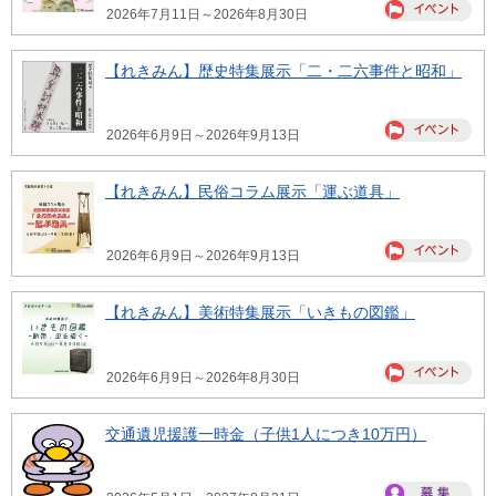
2026年7月11日～2026年8月30日
【れきみん】歴史特集展示「二・二六事件と昭和」
2026年6月9日～2026年9月13日
【れきみん】民俗コラム展示「運ぶ道具」
2026年6月9日～2026年9月13日
【れきみん】美術特集展示「いきもの図鑑」
2026年6月9日～2026年8月30日
交通遺児援護一時金（子供1人につき10万円）