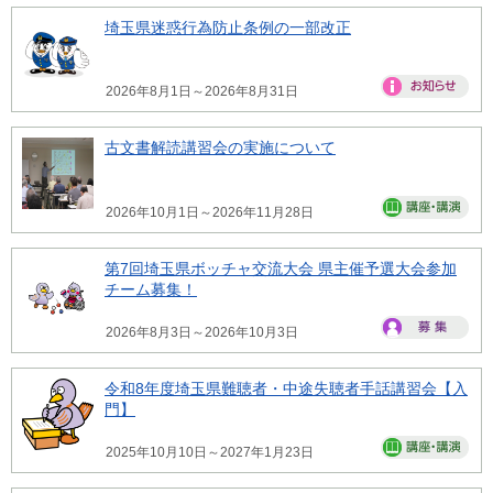
埼玉県迷惑行為防止条例の一部改正
2026年8月1日～2026年8月31日
古文書解読講習会の実施について
2026年10月1日～2026年11月28日
第7回埼玉県ボッチャ交流大会 県主催予選大会参加
チーム募集！
2026年8月3日～2026年10月3日
令和8年度埼玉県難聴者・中途失聴者手話講習会【入
門】
2025年10月10日～2027年1月23日