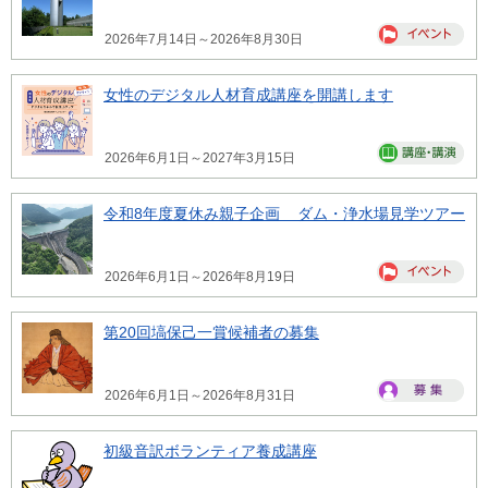
2026年7月14日～2026年8月30日
女性のデジタル人材育成講座を開講します
2026年6月1日～2027年3月15日
令和8年度夏休み親子企画 ダム・浄水場見学ツアー
2026年6月1日～2026年8月19日
第20回塙保己一賞候補者の募集
2026年6月1日～2026年8月31日
初級音訳ボランティア養成講座