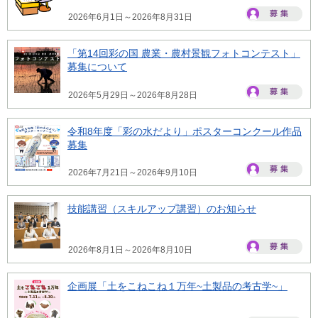
2026年6月1日～2026年8月31日
「第14回彩の国 農業・農村景観フォトコンテスト」
募集について
2026年5月29日～2026年8月28日
令和8年度「彩の水だより」ポスターコンクール作品
募集
2026年7月21日～2026年9月10日
技能講習（スキルアップ講習）のお知らせ
2026年8月1日～2026年8月10日
企画展「土をこねこね１万年~土製品の考古学~」