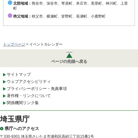
北部地域：
熊谷市、深谷市、寄居町、本庄市、美里町、神川町、上里
町
秩父地域：
秩父市、横瀬町、皆野町、長瀞町、小鹿野町
トップページ
> イベントカレンダー
ページの先頭へ戻る
サイトマップ
ウェブアクセシビリティ
プライバシーポリシー・免責事項
著作権・リンクについて
関係機関リンク集
埼玉県庁
県庁へのアクセス
〒330-9301 埼玉県さいたま市浦和区高砂三丁目15番1号