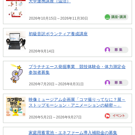
大学連携講座（温活）
2026年10月15日～2026年11月30日
初級音訳ボランティア養成講座
2026年9月14日
プラチナエース発掘事業 競技体験会・体力測定会
参加者募集
2026年7月20日～2026年8月31日
映像ミュージアム企画展「コマ撮りってなに？展～
ストップモーション・アニメーションの秘密～」
2026年5月2日～2026年9月27日
家庭用蓄電池・エネファーム導入補助金の募集