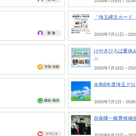
2026年7月8日～202
「埼玉縄文カード
2026年7月11日～20
けやきひろば夏休み
～
2026年7月18日～20
令和8年度埼玉グ
2026年7月1日～202
自衛隊一般曹候補
2026年6月15日～20