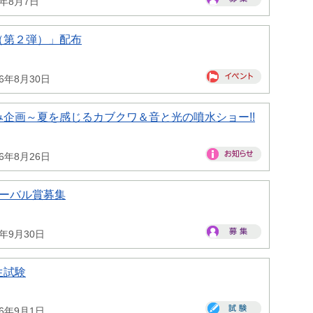
6年8月7日
（第２弾）」配布
26年8月30日
企画～夏を感じるカブクワ＆音と光の噴水ショー!!
26年8月26日
ローバル賞募集
6年9月30日
生試験
26年9月1日