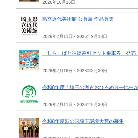
2026年10月16日
県立近代美術館 公募展 作品募集
2026年7月11日～2026年9月18日
「しらこばと往復割引セット乗車券」発売
2026年7月18日～2026年8月30日
令和8年度「埼玉の考古おひろめ展―地中
2026年7月11日～2026年8月30日
令和8年度彩の国埼玉環境大賞の募集