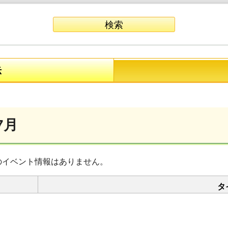
示
7月
のイベント情報はありません。
タ