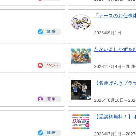
「ナースのお仕事
2026年9月1日
たかいよしかず＆
2026年7月4日～202
【名栗げんきプラ
2026年8月18日～20
【受講料無料！】
2026年7月1日～202