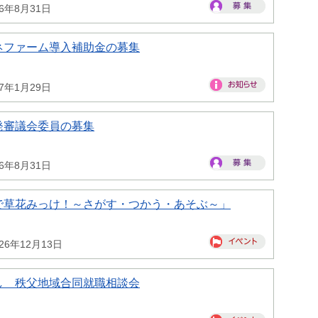
26年8月31日
ネファーム導入補助金の募集
27年1月29日
発審議会委員の募集
26年8月31日
で草花みっけ！～さがす・つかう・あそぶ～」
26年12月13日
し 秩父地域合同就職相談会