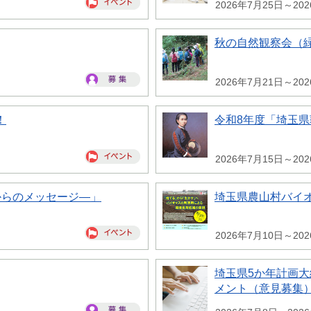
2026年7月25日～20
秋の自然観察会（
2026年7月21日～20
！
令和8年度「埼玉
2026年7月15日～20
からのメッセージ―」
埼玉県農山村バイ
2026年7月10日～20
埼玉県5か年計画
メント（意見募集