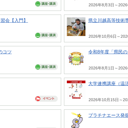
2026年8月3日～202
講習会【入門】
県立川越高等技術専
2026年10月6日～20
のコツ
令和8年度「県民
2026年8月1日～202
大学連携講座（温
2026年10月15日～20
プラチナエース発