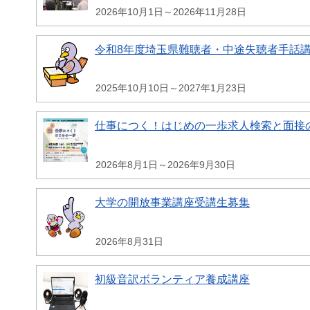
2026年10月1日～2026年11月28日
令和8年度埼玉県難聴者・中途失聴者手話
2025年10月10日～2027年1月23日
仕事につく！はじめの一歩求人検索と面接
2026年8月1日～2026年9月30日
大学の開放事業講座受講生募集
2026年8月31日
初級音訳ボランティア養成講座