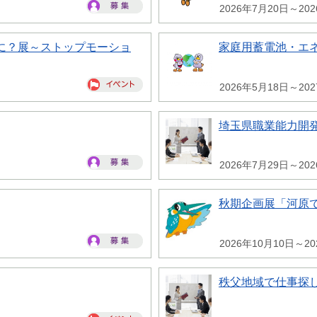
2026年7月20日～20
に？展～ストップモーショ
家庭用蓄電池・エ
2026年5月18日～20
埼玉県職業能力開
2026年7月29日～20
秋期企画展「河原
2026年10月10日～20
秩父地域で仕事探