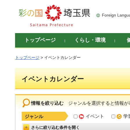
彩の国 埼玉県
Foreign Langu
トップページ
くらし・環境
トップページ
> イベントカレンダー
イベントカレンダー
情報を絞り込む
ジャンルを選択すると情報が
イベント
学
ジャンル
さらに絞り込む条件を開く
詳細設定を開く