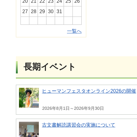
20
21
22
23
24
25
26
27
28
29
30
31
一覧へ
長期イベント
ヒューマンフェスタオンライン2026の開催
2026年8月1日～2026年9月30日
古文書解読講習会の実施について