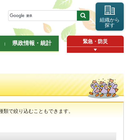
組織から
探す
緊急・防災
県政情報・統計
種類で絞り込むこともできます。