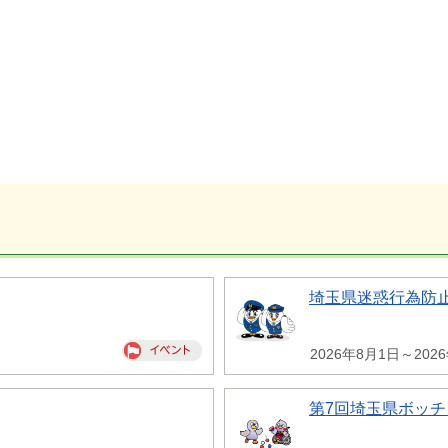
埼玉県迷惑行為防
2026年8月1日～202
第7回埼玉県ボッチ