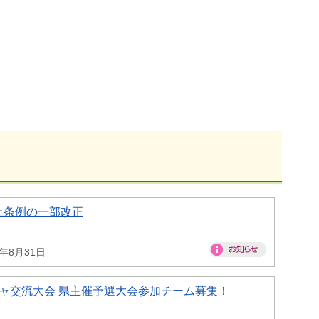
止条例の一部改正
6年8月31日
ャ交流大会 県主催予選大会参加チーム募集！