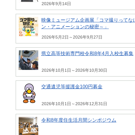
2026年9月14日
映像ミュージアム企画展「コマ撮りってな
ン・アニメーションの秘密～」
2026年5月2日～2026年9月27日
県立高等技術専門校令和8年4月入校生募集
2026年10月1日～2026年10月30日
交通遺児等援護金100円募金
2026年10月1日～2026年12月31日
令和8年度住生活月間シンポジウム