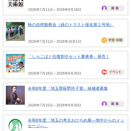
2026年7月11日～2026年9月18日
秋の自然観察会（緑のトラスト保全第２号地）
2026年7月21日～2026年10月1日
「しらこばと往復割引セット乗車券」発売！
2026年7月18日～2026年8月30日
令和8年度「埼玉県荻野吟子賞」候補者募集
2026年7月15日～2026年9月30日
令和8年度「埼玉の考古おひろめ展―地中からのメッ
セージ―」