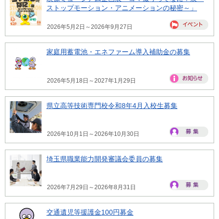
ストップモーション・アニメーションの秘密～」
2026年5月2日～2026年9月27日
家庭用蓄電池・エネファーム導入補助金の募集
2026年5月18日～2027年1月29日
県立高等技術専門校令和8年4月入校生募集
2026年10月1日～2026年10月30日
埼玉県職業能力開発審議会委員の募集
2026年7月29日～2026年8月31日
交通遺児等援護金100円募金