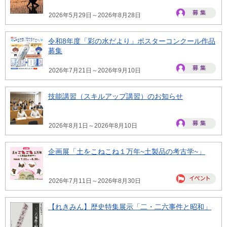
2026年5月29日～2026年8月28日
令和8年度「彩の水だより」ポスターコンクール作品
募集
2026年7月21日～2026年9月10日
技能講習（スキルアップ講習）のお知らせ
2026年8月1日～2026年8月10日
企画展「土をこねこね１万年~土製品の考古学~」
2026年7月11日～2026年8月30日
【れきみん】歴史特集展示「二・二六事件と昭和」