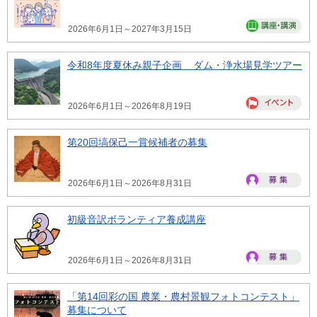
2026年6月1日～2027年3月15日
令和8年度夏休み親子企画 ダム・浄水場見学ツアー
2026年6月1日～2026年8月19日
第20回塙保己一賞候補者の募集
2026年6月1日～2026年8月31日
初級音訳ボランティア養成講座
2026年6月1日～2026年8月31日
「第14回彩の国 農業・農村景観フォトコンテスト」
募集について