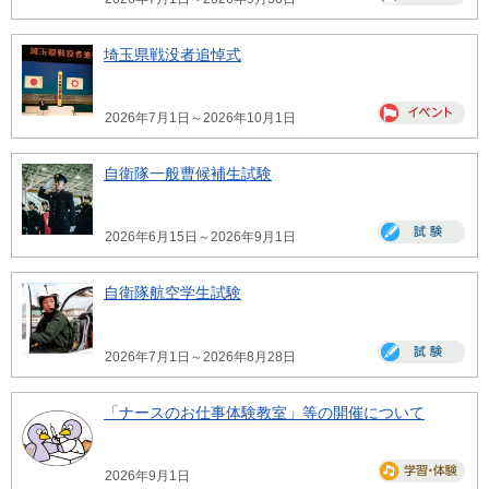
埼玉県戦没者追悼式
2026年7月1日～2026年10月1日
自衛隊一般曹候補生試験
2026年6月15日～2026年9月1日
自衛隊航空学生試験
2026年7月1日～2026年8月28日
「ナースのお仕事体験教室」等の開催について
2026年9月1日