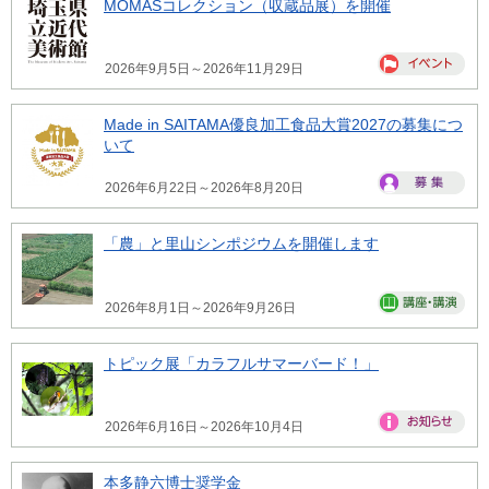
MOMASコレクション（収蔵品展）を開催
2026年9月5日～2026年11月29日
Made in SAITAMA優良加工食品大賞2027の募集につ
いて
2026年6月22日～2026年8月20日
「農」と里山シンポジウムを開催します
2026年8月1日～2026年9月26日
トピック展「カラフルサマーバード！」
2026年6月16日～2026年10月4日
本多静六博士奨学金