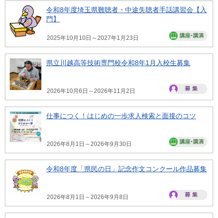
令和8年度埼玉県難聴者・中途失聴者手話講習会【入
門】
2025年10月10日～2027年1月23日
県立川越高等技術専門校令和8年1月入校生募集
2026年10月6日～2026年11月2日
仕事につく！はじめの一歩求人検索と面接のコツ
2026年8月1日～2026年9月30日
令和8年度「県民の日」記念作文コンクール作品募集
2026年8月1日～2026年9月8日