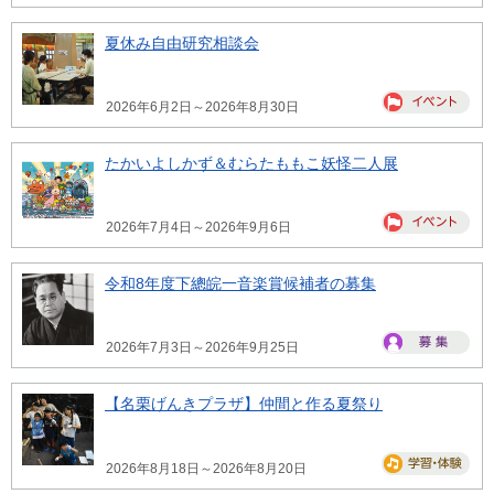
夏休み自由研究相談会
2026年6月2日～2026年8月30日
たかいよしかず＆むらたももこ妖怪二人展
2026年7月4日～2026年9月6日
令和8年度下總皖一音楽賞候補者の募集
2026年7月3日～2026年9月25日
【名栗げんきプラザ】仲間と作る夏祭り
2026年8月18日～2026年8月20日