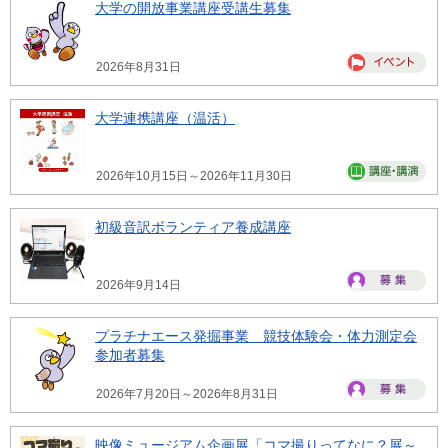
大学の開放事業講座受講生募集
2026年8月31日
大学連携講座（温活）
2026年10月15日～2026年11月30日
初級音訳ボランティア養成講座
2026年9月14日
プラチナエース発掘事業 競技体験会・体力測定会
参加者募集
2026年7月20日～2026年8月31日
映像ミュージアム企画展「コマ撮りってなに？展～