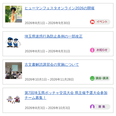
ヒューマンフェスタオンライン2026の開催
2026年8月1日～2026年9月30日
埼玉県迷惑行為防止条例の一部改正
2026年8月1日～2026年8月31日
古文書解読講習会の実施について
2026年10月1日～2026年11月28日
第7回埼玉県ボッチャ交流大会 県主催予選大会参加
チーム募集！
2026年8月3日～2026年10月3日