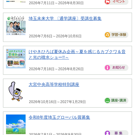
2026年7月11日～2026年8月30日
埼玉未来大学 〔通学講座〕受講生募集
2026年7月6日～2026年10月6日
けやきひろば夏休み企画～夏を感じるカブクワ＆音
と光の噴水ショー!!～
2026年7月18日～2026年8月26日
大宮中央高等学校特別講座
2026年10月16日～2027年1月29日
令和8年度埼玉グローバル賞募集
2026年7月1日～2026年9月30日