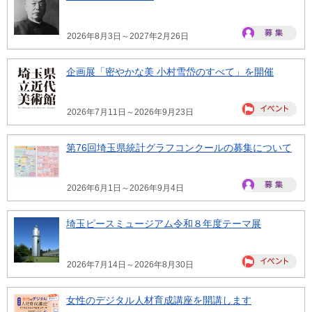
2026年8月3日～2027年2月26日
企画展「密やかな美 小村雪岱のすべて」を開催
2026年7月11日～2026年9月23日
第76回埼玉県統計グラフコンクールの募集について
2026年6月1日～2026年9月4日
埼玉ピースミュージアム令和８年度テーマ展
2026年7月14日～2026年8月30日
女性のデジタル人材育成講座を開講します