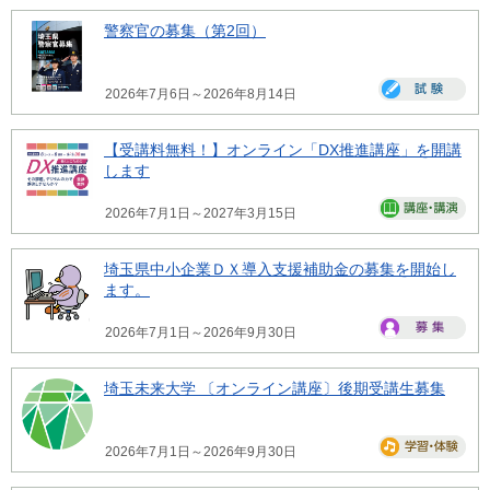
警察官の募集（第2回）
2026年7月6日～2026年8月14日
【受講料無料！】オンライン「DX推進講座」を開講
します
2026年7月1日～2027年3月15日
埼玉県中小企業ＤＸ導入支援補助金の募集を開始し
ます。
2026年7月1日～2026年9月30日
埼玉未来大学 〔オンライン講座〕後期受講生募集
2026年7月1日～2026年9月30日