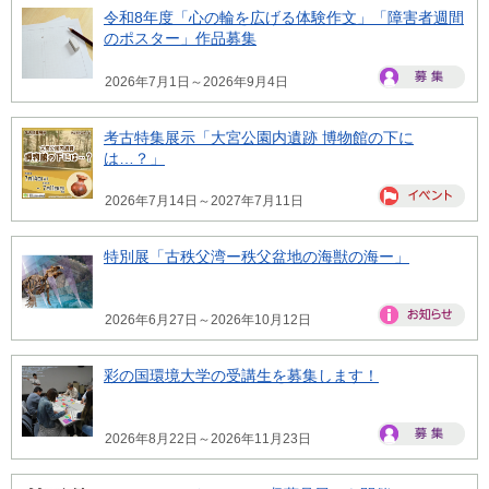
令和8年度「心の輪を広げる体験作文」「障害者週間
のポスター」作品募集
2026年7月1日～2026年9月4日
考古特集展示「大宮公園内遺跡 博物館の下に
は…？」
2026年7月14日～2027年7月11日
特別展「古秩父湾ー秩父盆地の海獣の海ー」
2026年6月27日～2026年10月12日
彩の国環境大学の受講生を募集します！
2026年8月22日～2026年11月23日