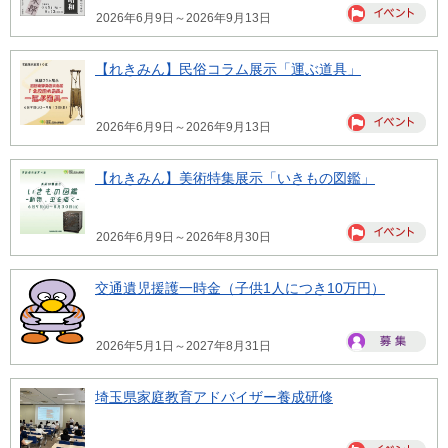
2026年6月9日～2026年9月13日
【れきみん】民俗コラム展示「運ぶ道具」
2026年6月9日～2026年9月13日
【れきみん】美術特集展示「いきもの図鑑」
2026年6月9日～2026年8月30日
交通遺児援護一時金（子供1人につき10万円）
2026年5月1日～2027年8月31日
埼玉県家庭教育アドバイザー養成研修