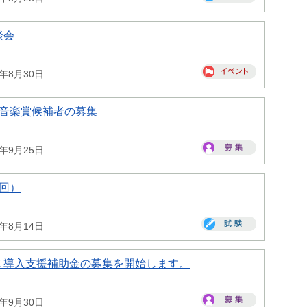
談会
6年8月30日
一音楽賞候補者の募集
6年9月25日
回）
6年8月14日
Ｘ導入支援補助金の募集を開始します。
6年9月30日