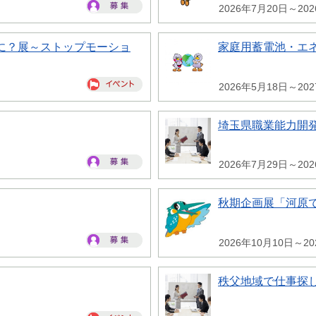
2026年7月20日～20
に？展～ストップモーショ
家庭用蓄電池・エ
2026年5月18日～20
埼玉県職業能力開
2026年7月29日～20
秋期企画展「河原
2026年10月10日～20
秩父地域で仕事探