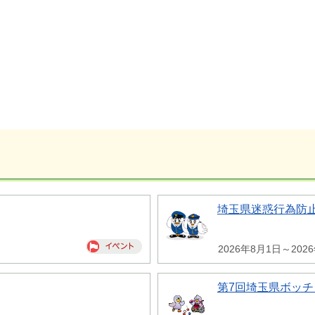
埼玉県迷惑行為防
2026年8月1日～202
第7回埼玉県ボッチ