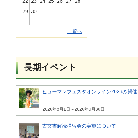
22
23
24
25
26
27
28
29
30
一覧へ
長期イベント
ヒューマンフェスタオンライン2026の開催
2026年8月1日～2026年9月30日
古文書解読講習会の実施について