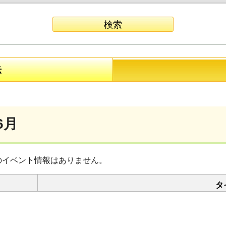
示
6月
のイベント情報はありません。
タ