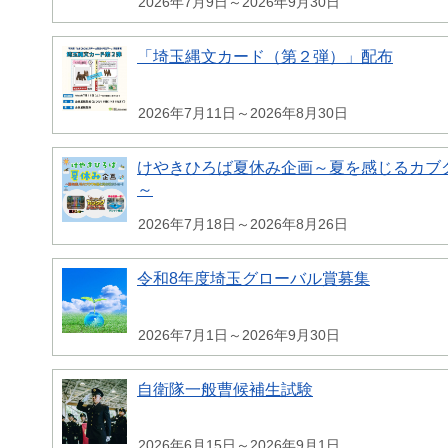
2026年7月9日～2026年9月30日
「埼玉縄文カード（第２弾）」配布
2026年7月11日～2026年8月30日
けやきひろば夏休み企画～夏を感じるカブク
～
2026年7月18日～2026年8月26日
令和8年度埼玉グローバル賞募集
2026年7月1日～2026年9月30日
自衛隊一般曹候補生試験
2026年6月15日～2026年9月1日