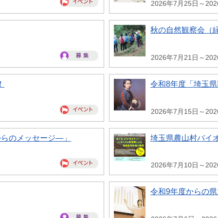
2026年7月25日～20
秋の自然観察会（
2026年7月21日～20
！
令和8年度「埼玉
2026年7月15日～20
からのメッセージ―」
埼玉県農山村バイ
2026年7月10日～20
令和9年度からの