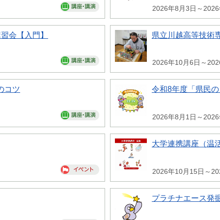
2026年8月3日～202
講習会【入門】
県立川越高等技術専
2026年10月6日～20
のコツ
令和8年度「県民
2026年8月1日～202
大学連携講座（温
2026年10月15日～20
プラチナエース発