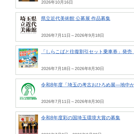
2026年10月16日
県立近代美術館 公募展 作品募集
2026年7月11日～2026年9月18日
「しらこばと往復割引セット乗車券」発売
2026年7月18日～2026年8月30日
令和8年度「埼玉の考古おひろめ展―地中
2026年7月11日～2026年8月30日
令和8年度彩の国埼玉環境大賞の募集