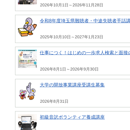
2026年10月1日～2026年11月28日
令和8年度埼玉県難聴者・中途失聴者手話
2025年10月10日～2027年1月23日
仕事につく！はじめの一歩求人検索と面接
2026年8月1日～2026年9月30日
大学の開放事業講座受講生募集
2026年8月31日
初級音訳ボランティア養成講座