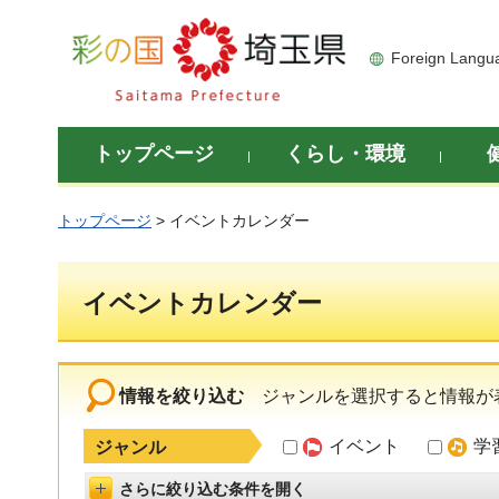
彩の国 埼玉県
Foreign Langu
トップページ
くらし・環境
トップページ
> イベントカレンダー
イベントカレンダー
情報を絞り込む
ジャンルを選択すると情報が
イベント
学
ジャンル
さらに絞り込む条件を開く
詳細設定を開く