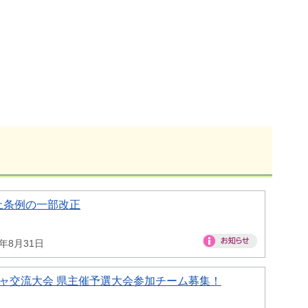
止条例の一部改正
6年8月31日
ャ交流大会 県主催予選大会参加チーム募集！