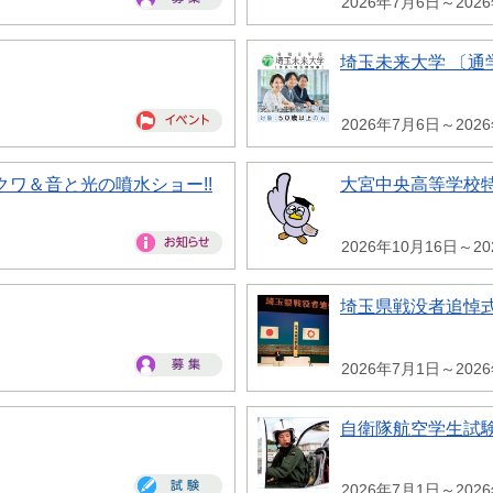
2026年7月6日～202
埼玉未来大学 〔通
2026年7月6日～202
ワ＆音と光の噴水ショー!!
大宮中央高等学校
2026年10月16日～2
埼玉県戦没者追悼
2026年7月1日～202
自衛隊航空学生試
2026年7月1日～202