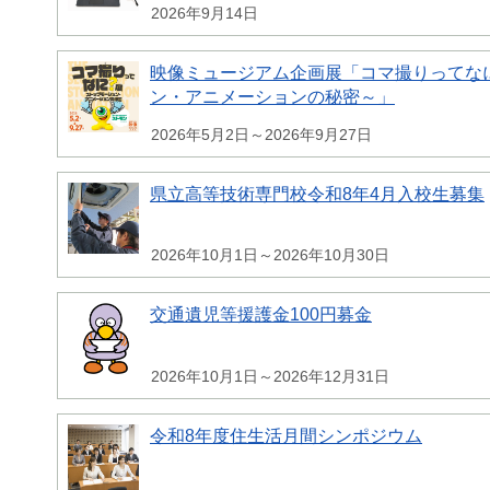
2026年9月14日
映像ミュージアム企画展「コマ撮りってな
ン・アニメーションの秘密～」
2026年5月2日～2026年9月27日
県立高等技術専門校令和8年4月入校生募集
2026年10月1日～2026年10月30日
交通遺児等援護金100円募金
2026年10月1日～2026年12月31日
令和8年度住生活月間シンポジウム