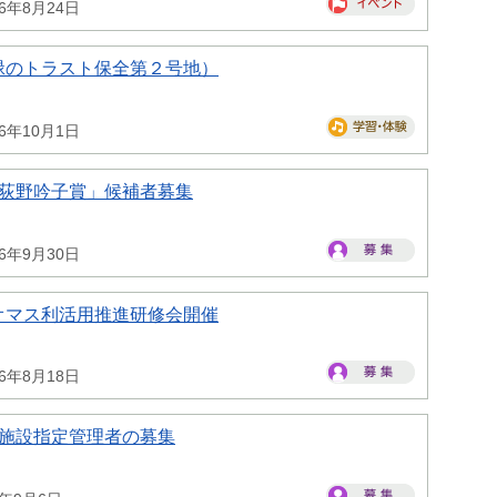
26年8月24日
緑のトラスト保全第２号地）
26年10月1日
県荻野吟子賞」候補者募集
26年9月30日
オマス利活用推進研修会開催
26年8月18日
県施設指定管理者の募集