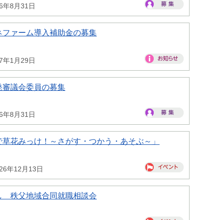
26年8月31日
ネファーム導入補助金の募集
27年1月29日
発審議会委員の募集
26年8月31日
で草花みっけ！～さがす・つかう・あそぶ～」
26年12月13日
し 秩父地域合同就職相談会