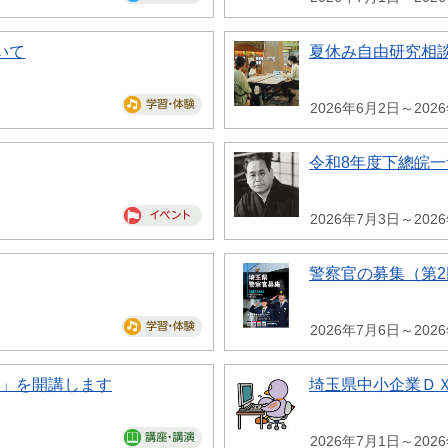
いて
夏休み自由研究相
2026年6月2日～202
令和8年度下總皖
2026年7月3日～202
警察官の募集（第2
2026年7月6日～202
座」を開講します
埼玉県中小企業Ｄ
2026年7月1日～202