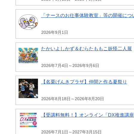
「ナースのお仕事体験教室」等の開催につ
2026年9月1日
たかいよしかず＆むらたももこ妖怪二人展
2026年7月4日～2026年9月6日
【名栗げんきプラザ】仲間と作る夏祭り
2026年8月18日～2026年8月20日
【受講料無料！】オンライン「DX推進講
2026年7月1日～2027年3月15日