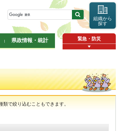
組織から
探す
緊急・防災
県政情報・統計
種類で絞り込むこともできます。