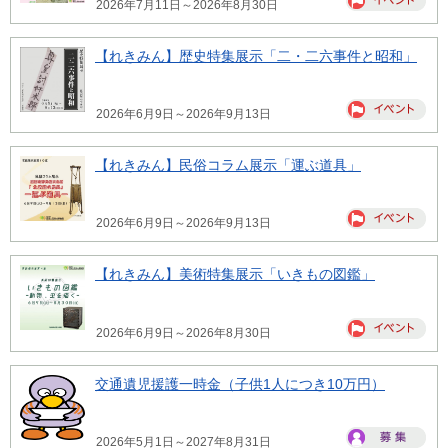
2026年7月11日～2026年8月30日
【れきみん】歴史特集展示「二・二六事件と昭和」
2026年6月9日～2026年9月13日
【れきみん】民俗コラム展示「運ぶ道具」
2026年6月9日～2026年9月13日
【れきみん】美術特集展示「いきもの図鑑」
2026年6月9日～2026年8月30日
交通遺児援護一時金（子供1人につき10万円）
2026年5月1日～2027年8月31日