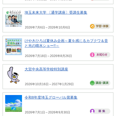
埼玉未来大学 〔通学講座〕受講生募集
2026年7月6日～2026年10月6日
けやきひろば夏休み企画～夏を感じるカブクワ＆音
と光の噴水ショー!!～
2026年7月18日～2026年8月26日
大宮中央高等学校特別講座
2026年10月16日～2027年1月29日
令和8年度埼玉グローバル賞募集
2026年7月1日～2026年9月30日