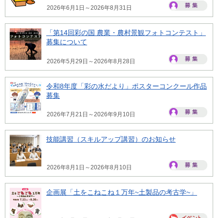
2026年6月1日～2026年8月31日
「第14回彩の国 農業・農村景観フォトコンテスト」
募集について
2026年5月29日～2026年8月28日
令和8年度「彩の水だより」ポスターコンクール作品
募集
2026年7月21日～2026年9月10日
技能講習（スキルアップ講習）のお知らせ
2026年8月1日～2026年8月10日
企画展「土をこねこね１万年~土製品の考古学~」