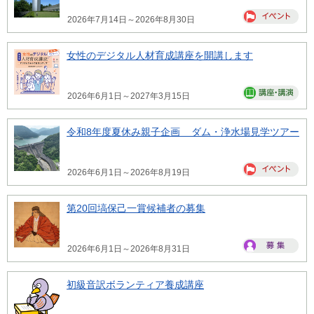
2026年7月14日～2026年8月30日
女性のデジタル人材育成講座を開講します
2026年6月1日～2027年3月15日
令和8年度夏休み親子企画 ダム・浄水場見学ツアー
2026年6月1日～2026年8月19日
第20回塙保己一賞候補者の募集
2026年6月1日～2026年8月31日
初級音訳ボランティア養成講座