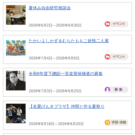
夏休み自由研究相談会
2026年6月2日～2026年8月30日
たかいよしかず＆むらたももこ妖怪二人展
2026年7月4日～2026年9月6日
令和8年度下總皖一音楽賞候補者の募集
2026年7月3日～2026年9月25日
【名栗げんきプラザ】仲間と作る夏祭り
2026年8月18日～2026年8月20日