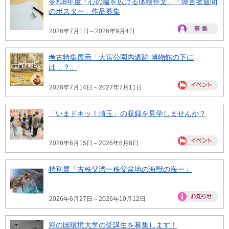
令和8年度「心の輪を広げる体験作文」「障害者週間
のポスター」作品募集
2026年7月1日～2026年9月4日
考古特集展示「大宮公園内遺跡 博物館の下に
は…？」
2026年7月14日～2027年7月11日
「いまドキッ！埼玉」の収録を見学しませんか？
2026年6月15日～2026年8月8日
特別展「古秩父湾ー秩父盆地の海獣の海ー」
2026年6月27日～2026年10月12日
彩の国環境大学の受講生を募集します！