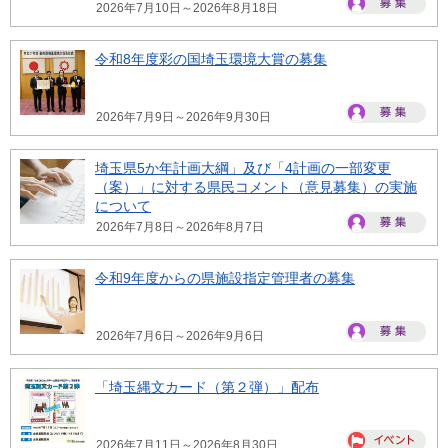
2026年7月10日～2026年8月18日
令和8年度彩の国埼玉環境大賞の募集
2026年7月9日～2026年9月30日
埼玉県5か年計画大綱」及び「4計画の一部変更
（案）」に対する県民コメント（意見募集）の実施
について
2026年7月8日～2026年8月7日
令和9年度からの県施設指定管理者の募集
2026年7月6日～2026年9月6日
「埼玉縄文カード（第２弾）」配布
2026年7月11日～2026年8月30日