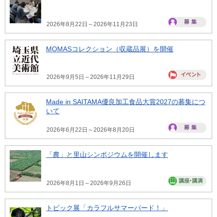
2026年8月22日～2026年11月23日
MOMASコレクション（収蔵品展）を開催
2026年9月5日～2026年11月29日
Made in SAITAMA優良加工食品大賞2027の募集につ
いて
2026年6月22日～2026年8月20日
「農」と里山シンポジウムを開催します
2026年8月1日～2026年9月26日
トピック展「カラフルサマーバード！」