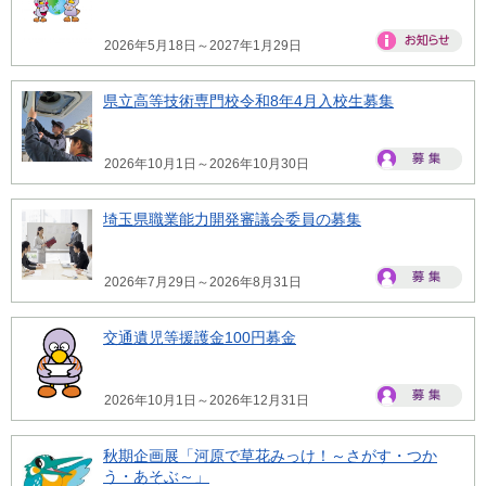
2026年5月18日～2027年1月29日
県立高等技術専門校令和8年4月入校生募集
2026年10月1日～2026年10月30日
埼玉県職業能力開発審議会委員の募集
2026年7月29日～2026年8月31日
交通遺児等援護金100円募金
2026年10月1日～2026年12月31日
秋期企画展「河原で草花みっけ！～さがす・つか
う・あそぶ～」