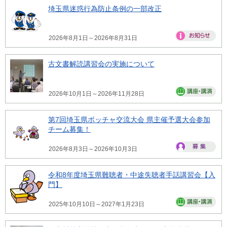
埼玉県迷惑行為防止条例の一部改正
2026年8月1日～2026年8月31日
古文書解読講習会の実施について
2026年10月1日～2026年11月28日
第7回埼玉県ボッチャ交流大会 県主催予選大会参加
チーム募集！
2026年8月3日～2026年10月3日
令和8年度埼玉県難聴者・中途失聴者手話講習会【入
門】
2025年10月10日～2027年1月23日