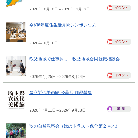
2026年10月10日～2026年12月13日
令和8年度住生活月間シンポジウム
2026年10月16日
秩父地域で仕事探し 秩父地域合同就職相談会
2026年7月25日～2026年8月24日
県立近代美術館 公募展 作品募集
2026年7月11日～2026年9月18日
秋の自然観察会（緑のトラスト保全第２号地）