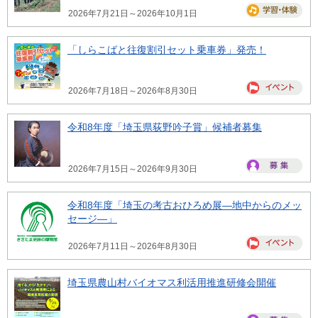
2026年7月21日～2026年10月1日
「しらこばと往復割引セット乗車券」発売！
2026年7月18日～2026年8月30日
令和8年度「埼玉県荻野吟子賞」候補者募集
2026年7月15日～2026年9月30日
令和8年度「埼玉の考古おひろめ展―地中からのメッ
セージ―」
2026年7月11日～2026年8月30日
埼玉県農山村バイオマス利活用推進研修会開催