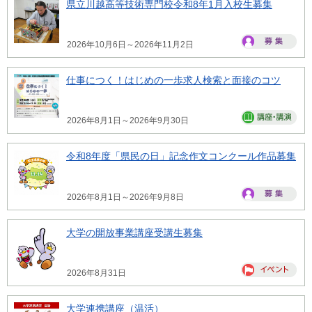
県立川越高等技術専門校令和8年1月入校生募集
2026年10月6日～2026年11月2日
仕事につく！はじめの一歩求人検索と面接のコツ
2026年8月1日～2026年9月30日
令和8年度「県民の日」記念作文コンクール作品募集
2026年8月1日～2026年9月8日
大学の開放事業講座受講生募集
2026年8月31日
大学連携講座（温活）