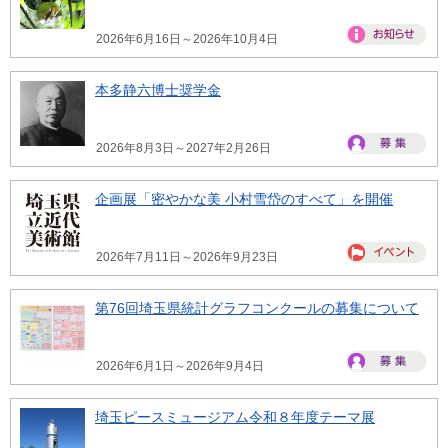
2026年6月16日～2026年10月4日
本多静六博士奨学金
2026年8月3日～2027年2月26日
企画展「密やかな美 小村雪岱のすべて」を開催
2026年7月11日～2026年9月23日
第76回埼玉県統計グラフコンクールの募集について
2026年6月1日～2026年9月4日
埼玉ピースミュージアム令和８年度テーマ展