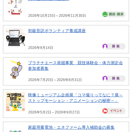
2026年10月15日～2026年11月30日
初級音訳ボランティア養成講座
2026年9月14日
プラチナエース発掘事業 競技体験会・体力測定会
参加者募集
2026年7月20日～2026年8月31日
映像ミュージアム企画展「コマ撮りってなに？展～
ストップモーション・アニメーションの秘密～」
2026年5月2日～2026年9月27日
家庭用蓄電池・エネファーム導入補助金の募集