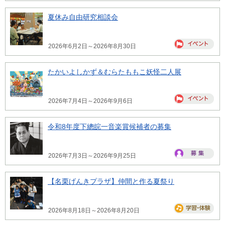
夏休み自由研究相談会
2026年6月2日～2026年8月30日
たかいよしかず＆むらたももこ妖怪二人展
2026年7月4日～2026年9月6日
令和8年度下總皖一音楽賞候補者の募集
2026年7月3日～2026年9月25日
【名栗げんきプラザ】仲間と作る夏祭り
2026年8月18日～2026年8月20日