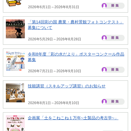
2026年6月1日～2026年8月31日
「第14回彩の国 農業・農村景観フォトコンテスト」
募集について
2026年5月29日～2026年8月28日
令和8年度「彩の水だより」ポスターコンクール作品
募集
2026年7月21日～2026年9月10日
技能講習（スキルアップ講習）のお知らせ
2026年8月1日～2026年8月10日
企画展「土をこねこね１万年~土製品の考古学~」