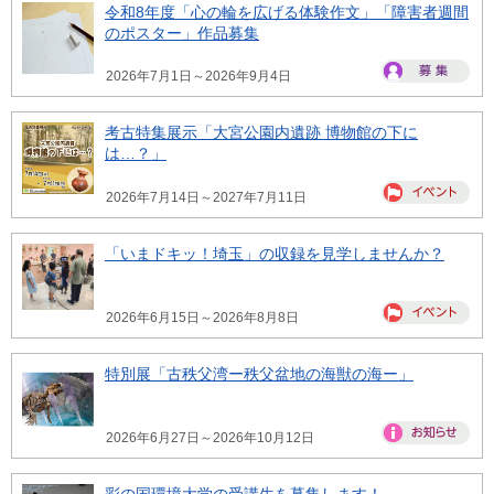
令和8年度「心の輪を広げる体験作文」「障害者週間
のポスター」作品募集
2026年7月1日～2026年9月4日
考古特集展示「大宮公園内遺跡 博物館の下に
は…？」
2026年7月14日～2027年7月11日
「いまドキッ！埼玉」の収録を見学しませんか？
2026年6月15日～2026年8月8日
特別展「古秩父湾ー秩父盆地の海獣の海ー」
2026年6月27日～2026年10月12日
彩の国環境大学の受講生を募集します！