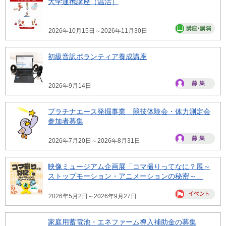
大学連携講座（温活）
2026年10月15日～2026年11月30日
初級音訳ボランティア養成講座
2026年9月14日
プラチナエース発掘事業 競技体験会・体力測定会
参加者募集
2026年7月20日～2026年8月31日
映像ミュージアム企画展「コマ撮りってなに？展～
ストップモーション・アニメーションの秘密～」
2026年5月2日～2026年9月27日
家庭用蓄電池・エネファーム導入補助金の募集