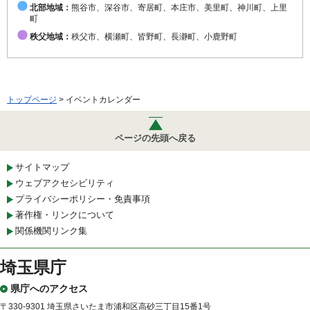
北部地域：
熊谷市、深谷市、寄居町、本庄市、美里町、神川町、上里
町
秩父地域：
秩父市、横瀬町、皆野町、長瀞町、小鹿野町
トップページ
> イベントカレンダー
ページの先頭へ戻る
サイトマップ
ウェブアクセシビリティ
プライバシーポリシー・免責事項
著作権・リンクについて
関係機関リンク集
埼玉県庁
県庁へのアクセス
〒330-9301 埼玉県さいたま市浦和区高砂三丁目15番1号