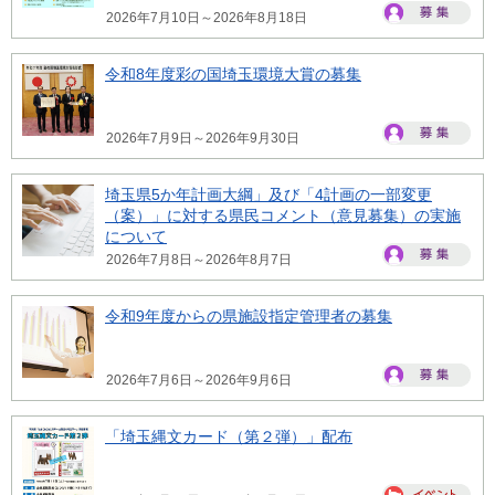
2026年7月10日～2026年8月18日
令和8年度彩の国埼玉環境大賞の募集
2026年7月9日～2026年9月30日
埼玉県5か年計画大綱」及び「4計画の一部変更
（案）」に対する県民コメント（意見募集）の実施
について
2026年7月8日～2026年8月7日
令和9年度からの県施設指定管理者の募集
2026年7月6日～2026年9月6日
「埼玉縄文カード（第２弾）」配布