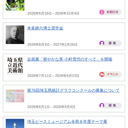
2026年6月16日～2026年10月4日
本多静六博士奨学金
2026年8月3日～2027年2月26日
企画展「密やかな美 小村雪岱のすべて」を開催
2026年7月11日～2026年9月23日
第76回埼玉県統計グラフコンクールの募集について
2026年6月1日～2026年9月4日
埼玉ピースミュージアム令和８年度テーマ展