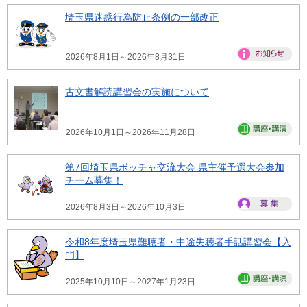
埼玉県迷惑行為防止条例の一部改正
2026年8月1日～2026年8月31日
古文書解読講習会の実施について
2026年10月1日～2026年11月28日
第7回埼玉県ボッチャ交流大会 県主催予選大会参加
チーム募集！
2026年8月3日～2026年10月3日
令和8年度埼玉県難聴者・中途失聴者手話講習会【入
門】
2025年10月10日～2027年1月23日