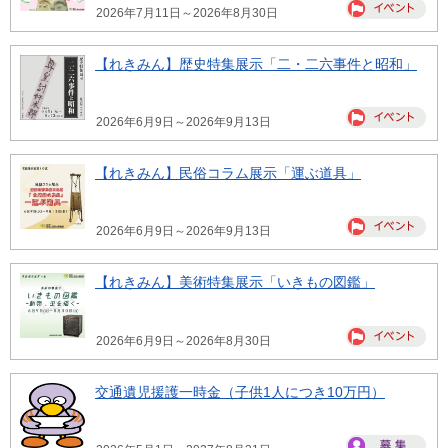
2026年7月11日～2026年8月30日
【れきみん】歴史特集展示「二・二六事件と昭和」
2026年6月9日～2026年9月13日
【れきみん】民俗コラム展示「運ぶ道具」
2026年6月9日～2026年9月13日
【れきみん】美術特集展示「いきもの図鑑」
2026年6月9日～2026年8月30日
交通遺児援護一時金（子供1人につき10万円）