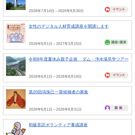
2026年7月14日～2026年8月30日
女性のデジタル人材育成講座を開講します
2026年6月1日～2027年3月15日
令和8年度夏休み親子企画 ダム・浄水場見学ツアー
2026年6月1日～2026年8月19日
第20回塙保己一賞候補者の募集
2026年6月1日～2026年8月31日
初級音訳ボランティア養成講座