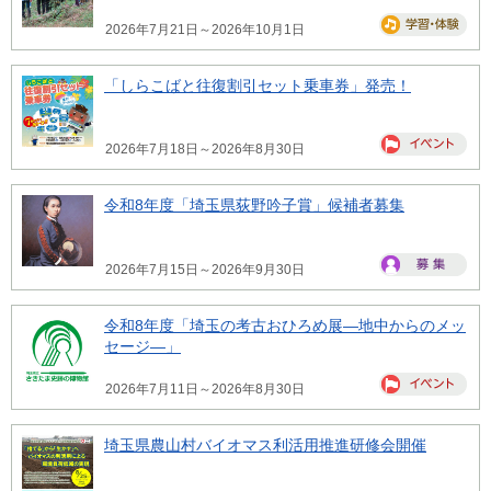
2026年7月21日～2026年10月1日
「しらこばと往復割引セット乗車券」発売！
2026年7月18日～2026年8月30日
令和8年度「埼玉県荻野吟子賞」候補者募集
2026年7月15日～2026年9月30日
令和8年度「埼玉の考古おひろめ展―地中からのメッ
セージ―」
2026年7月11日～2026年8月30日
埼玉県農山村バイオマス利活用推進研修会開催