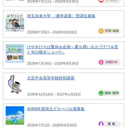
2026年7月11日～2026年8月30日
埼玉未来大学 〔通学講座〕受講生募集
2026年7月6日～2026年10月6日
けやきひろば夏休み企画～夏を感じるカブクワ＆音
と光の噴水ショー!!～
2026年7月18日～2026年8月26日
大宮中央高等学校特別講座
2026年10月16日～2027年1月29日
令和8年度埼玉グローバル賞募集
2026年7月1日～2026年9月30日