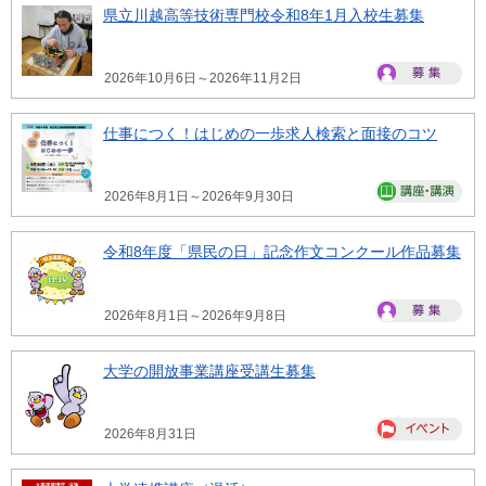
県立川越高等技術専門校令和8年1月入校生募集
2026年10月6日～2026年11月2日
仕事につく！はじめの一歩求人検索と面接のコツ
2026年8月1日～2026年9月30日
令和8年度「県民の日」記念作文コンクール作品募集
2026年8月1日～2026年9月8日
大学の開放事業講座受講生募集
2026年8月31日