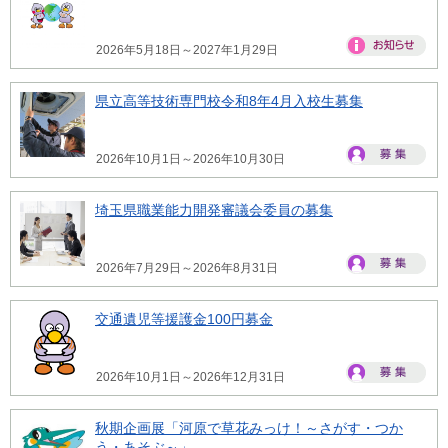
2026年5月18日～2027年1月29日
県立高等技術専門校令和8年4月入校生募集
2026年10月1日～2026年10月30日
埼玉県職業能力開発審議会委員の募集
2026年7月29日～2026年8月31日
交通遺児等援護金100円募金
2026年10月1日～2026年12月31日
秋期企画展「河原で草花みっけ！～さがす・つか
う・あそぶ～」