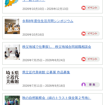
2026年10月10日～2026年12月13日
令和8年度住生活月間シンポジウム
2026年10月16日
秩父地域で仕事探し 秩父地域合同就職相談会
2026年7月25日～2026年8月24日
県立近代美術館 公募展 作品募集
2026年7月11日～2026年9月18日
秋の自然観察会（緑のトラスト保全第２号地）