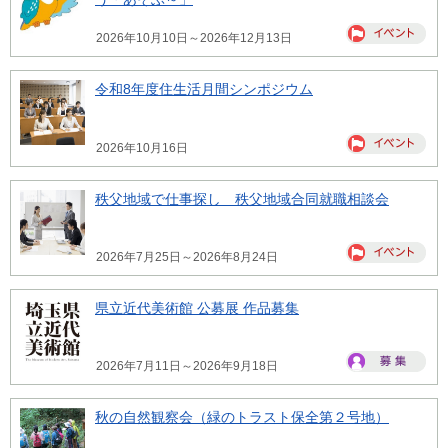
2026年10月10日～2026年12月13日
令和8年度住生活月間シンポジウム
2026年10月16日
秩父地域で仕事探し 秩父地域合同就職相談会
2026年7月25日～2026年8月24日
県立近代美術館 公募展 作品募集
2026年7月11日～2026年9月18日
秋の自然観察会（緑のトラスト保全第２号地）