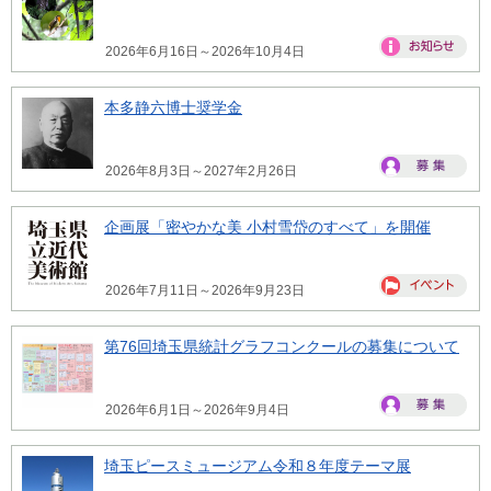
2026年6月16日～2026年10月4日
本多静六博士奨学金
2026年8月3日～2027年2月26日
企画展「密やかな美 小村雪岱のすべて」を開催
2026年7月11日～2026年9月23日
第76回埼玉県統計グラフコンクールの募集について
2026年6月1日～2026年9月4日
埼玉ピースミュージアム令和８年度テーマ展