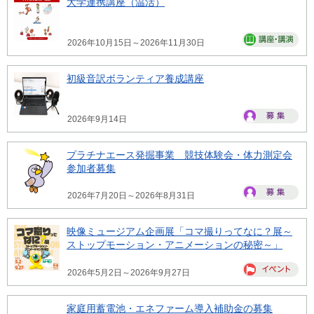
大学連携講座（温活）
2026年10月15日～2026年11月30日
初級音訳ボランティア養成講座
2026年9月14日
プラチナエース発掘事業 競技体験会・体力測定会
参加者募集
2026年7月20日～2026年8月31日
映像ミュージアム企画展「コマ撮りってなに？展～
ストップモーション・アニメーションの秘密～」
2026年5月2日～2026年9月27日
家庭用蓄電池・エネファーム導入補助金の募集