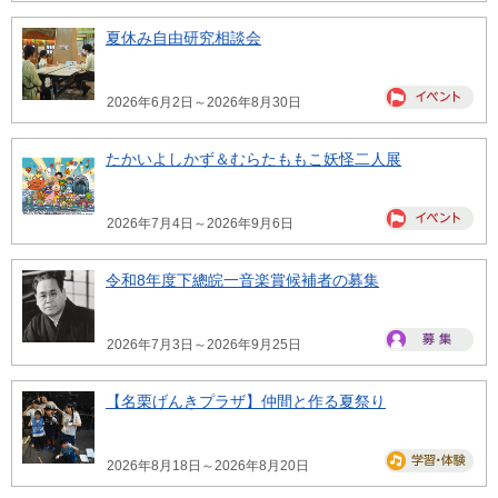
夏休み自由研究相談会
2026年6月2日～2026年8月30日
たかいよしかず＆むらたももこ妖怪二人展
2026年7月4日～2026年9月6日
令和8年度下總皖一音楽賞候補者の募集
2026年7月3日～2026年9月25日
【名栗げんきプラザ】仲間と作る夏祭り
2026年8月18日～2026年8月20日