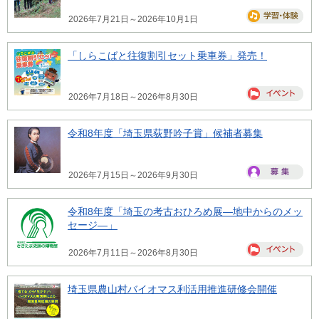
2026年7月21日～2026年10月1日
「しらこばと往復割引セット乗車券」発売！
2026年7月18日～2026年8月30日
令和8年度「埼玉県荻野吟子賞」候補者募集
2026年7月15日～2026年9月30日
令和8年度「埼玉の考古おひろめ展―地中からのメッ
セージ―」
2026年7月11日～2026年8月30日
埼玉県農山村バイオマス利活用推進研修会開催