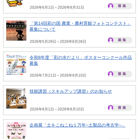
2026年6月1日～2026年8月31日
「第14回彩の国 農業・農村景観フォトコンテスト」
募集について
2026年5月29日～2026年8月28日
令和8年度「彩の水だより」ポスターコンクール作品
募集
2026年7月21日～2026年9月10日
技能講習（スキルアップ講習）のお知らせ
2026年8月1日～2026年8月10日
企画展「土をこねこね１万年~土製品の考古学~」