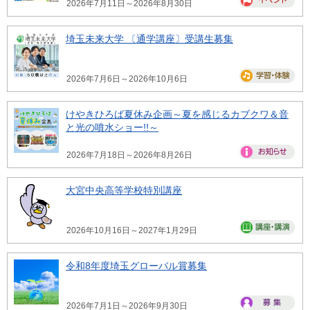
2026年7月11日～2026年8月30日
埼玉未来大学 〔通学講座〕受講生募集
2026年7月6日～2026年10月6日
けやきひろば夏休み企画～夏を感じるカブクワ＆音
と光の噴水ショー!!～
2026年7月18日～2026年8月26日
大宮中央高等学校特別講座
2026年10月16日～2027年1月29日
令和8年度埼玉グローバル賞募集
2026年7月1日～2026年9月30日