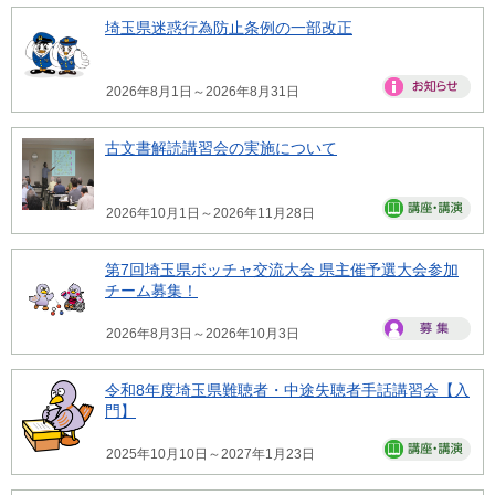
埼玉県迷惑行為防止条例の一部改正
2026年8月1日～2026年8月31日
古文書解読講習会の実施について
2026年10月1日～2026年11月28日
第7回埼玉県ボッチャ交流大会 県主催予選大会参加
チーム募集！
2026年8月3日～2026年10月3日
令和8年度埼玉県難聴者・中途失聴者手話講習会【入
門】
2025年10月10日～2027年1月23日