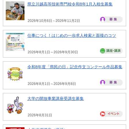
県立川越高等技術専門校令和8年1月入校生募集
2026年10月6日～2026年11月2日
仕事につく！はじめの一歩求人検索と面接のコツ
2026年8月1日～2026年9月30日
令和8年度「県民の日」記念作文コンクール作品募集
2026年8月1日～2026年9月8日
大学の開放事業講座受講生募集
2026年8月31日