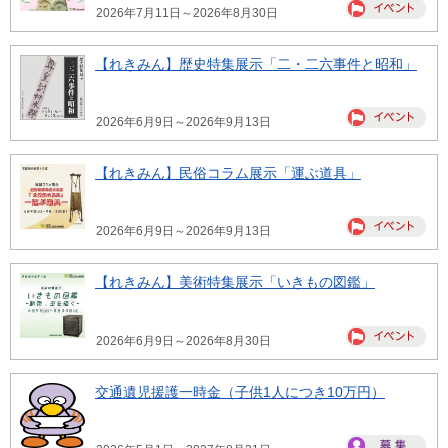
2026年7月11日～2026年8月30日
【れきみん】歴史特集展示「二・二六事件と昭和」
2026年6月9日～2026年9月13日
【れきみん】民俗コラム展示「運ぶ道具」
2026年6月9日～2026年9月13日
【れきみん】美術特集展示「いきもの図鑑」
2026年6月9日～2026年8月30日
交通遺児援護一時金（子供1人につき10万円）