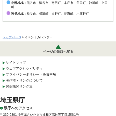
北部地域：
熊谷市、深谷市、寄居町、本庄市、美里町、神川町、上里
町
秩父地域：
秩父市、横瀬町、皆野町、長瀞町、小鹿野町
トップページ
> イベントカレンダー
ページの先頭へ戻る
サイトマップ
ウェブアクセシビリティ
プライバシーポリシー・免責事項
著作権・リンクについて
関係機関リンク集
埼玉県庁
県庁へのアクセス
〒330-9301 埼玉県さいたま市浦和区高砂三丁目15番1号