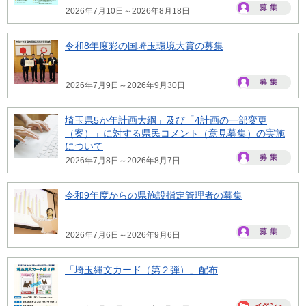
2026年7月10日～2026年8月18日
令和8年度彩の国埼玉環境大賞の募集
2026年7月9日～2026年9月30日
埼玉県5か年計画大綱」及び「4計画の一部変更
（案）」に対する県民コメント（意見募集）の実施
について
2026年7月8日～2026年8月7日
令和9年度からの県施設指定管理者の募集
2026年7月6日～2026年9月6日
「埼玉縄文カード（第２弾）」配布