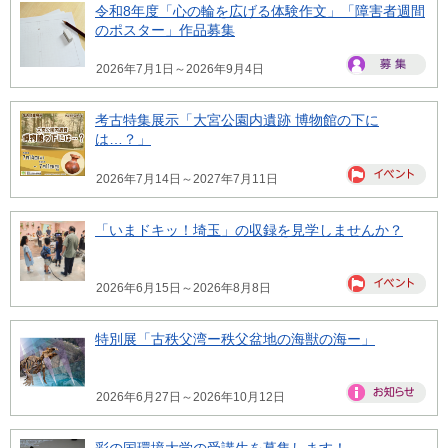
令和8年度「心の輪を広げる体験作文」「障害者週間
のポスター」作品募集
2026年7月1日～2026年9月4日
考古特集展示「大宮公園内遺跡 博物館の下に
は…？」
2026年7月14日～2027年7月11日
「いまドキッ！埼玉」の収録を見学しませんか？
2026年6月15日～2026年8月8日
特別展「古秩父湾ー秩父盆地の海獣の海ー」
2026年6月27日～2026年10月12日
彩の国環境大学の受講生を募集します！