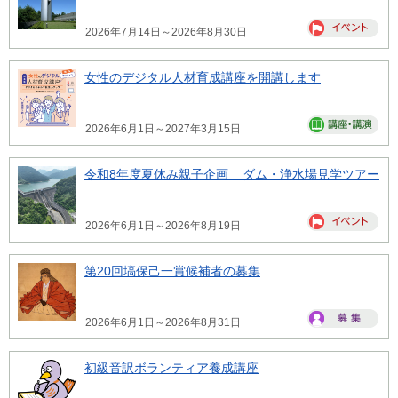
2026年7月14日～2026年8月30日
女性のデジタル人材育成講座を開講します
2026年6月1日～2027年3月15日
令和8年度夏休み親子企画 ダム・浄水場見学ツアー
2026年6月1日～2026年8月19日
第20回塙保己一賞候補者の募集
2026年6月1日～2026年8月31日
初級音訳ボランティア養成講座