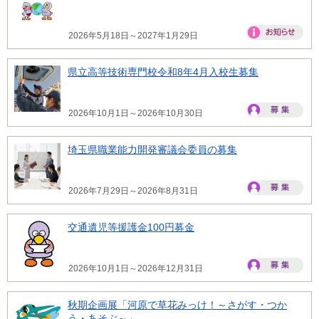
2026年5月18日～2027年1月29日
県立高等技術専門校令和8年4月入校生募集
2026年10月1日～2026年10月30日
埼玉県職業能力開発審議会委員の募集
2026年7月29日～2026年8月31日
交通遺児等援護金100円募金
2026年10月1日～2026年12月31日
秋期企画展「河原で草花みっけ！～さがす・つか
う・あそぶ～」