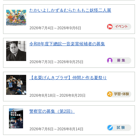
たかいよしかず＆むらたももこ妖怪二人展
2026年7月4日～2026年9月6日
令和8年度下總皖一音楽賞候補者の募集
2026年7月3日～2026年9月25日
【名栗げんきプラザ】仲間と作る夏祭り
2026年8月18日～2026年8月20日
警察官の募集（第2回）
2026年7月6日～2026年8月14日