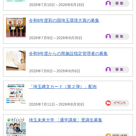
2026年7月10日～2026年8月18日
令和8年度彩の国埼玉環境大賞の募集
2026年7月9日～2026年9月30日
令和9年度からの県施設指定管理者の募集
2026年7月6日～2026年9月6日
「埼玉縄文カード（第２弾）」配布
2026年7月11日～2026年8月30日
埼玉未来大学 〔通学講座〕受講生募集