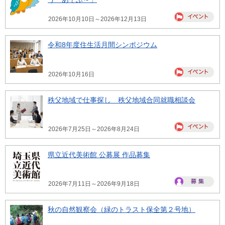
2026年10月10日～2026年12月13日
令和8年度住生活月間シンポジウム
2026年10月16日
秩父地域で仕事探し 秩父地域合同就職相談会
2026年7月25日～2026年8月24日
県立近代美術館 公募展 作品募集
2026年7月11日～2026年9月18日
秋の自然観察会（緑のトラスト保全第２号地）