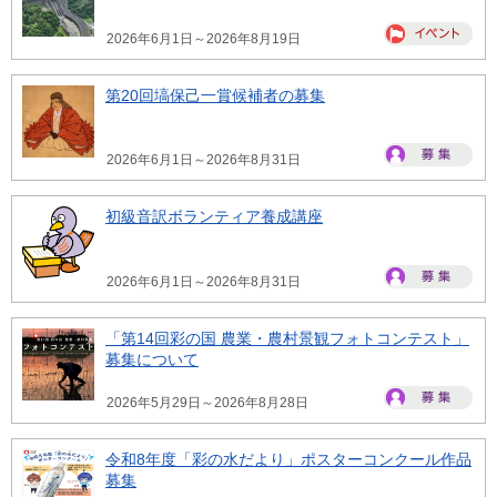
2026年6月1日～2026年8月19日
第20回塙保己一賞候補者の募集
2026年6月1日～2026年8月31日
初級音訳ボランティア養成講座
2026年6月1日～2026年8月31日
「第14回彩の国 農業・農村景観フォトコンテスト」
募集について
2026年5月29日～2026年8月28日
令和8年度「彩の水だより」ポスターコンクール作品
募集