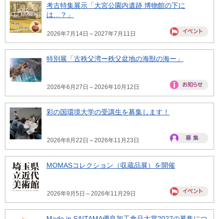
考古特集展示「大宮公園内遺跡 博物館の下に
は…？」
2026年7月14日～2027年7月11日
特別展「古秩父湾ー秩父盆地の海獣の海ー」
2026年6月27日～2026年10月12日
彩の国環境大学の受講生を募集します！
2026年8月22日～2026年11月23日
MOMASコレクション（収蔵品展）を開催
2026年9月5日～2026年11月29日
Made in SAITAMA優良加工食品大賞2027の募集につ