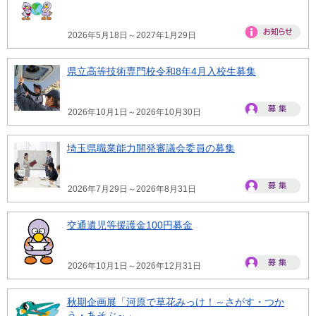
2026年5月18日～2027年1月29日
県立高等技術専門校令和8年4月入校生募集
2026年10月1日～2026年10月30日
埼玉県職業能力開発審議会委員の募集
2026年7月29日～2026年8月31日
交通遺児等援護金100円募金
2026年10月1日～2026年12月31日
秋期企画展「河原で草花みっけ！～さがす・つか
う・あそぶ～」