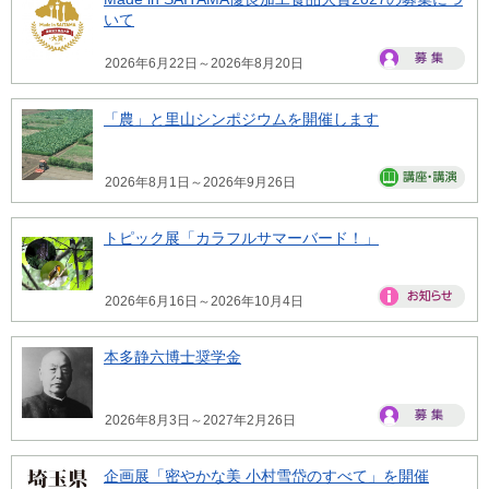
いて
2026年6月22日～2026年8月20日
「農」と里山シンポジウムを開催します
2026年8月1日～2026年9月26日
トピック展「カラフルサマーバード！」
2026年6月16日～2026年10月4日
本多静六博士奨学金
2026年8月3日～2027年2月26日
企画展「密やかな美 小村雪岱のすべて」を開催