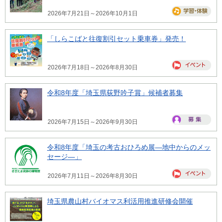
2026年7月21日～2026年10月1日
「しらこばと往復割引セット乗車券」発売！
2026年7月18日～2026年8月30日
令和8年度「埼玉県荻野吟子賞」候補者募集
2026年7月15日～2026年9月30日
令和8年度「埼玉の考古おひろめ展―地中からのメッ
セージ―」
2026年7月11日～2026年8月30日
埼玉県農山村バイオマス利活用推進研修会開催