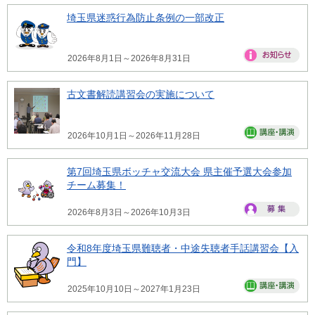
埼玉県迷惑行為防止条例の一部改正
2026年8月1日～2026年8月31日
古文書解読講習会の実施について
2026年10月1日～2026年11月28日
第7回埼玉県ボッチャ交流大会 県主催予選大会参加
チーム募集！
2026年8月3日～2026年10月3日
令和8年度埼玉県難聴者・中途失聴者手話講習会【入
門】
2025年10月10日～2027年1月23日