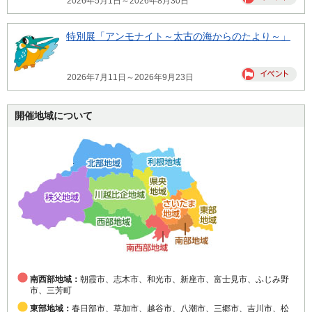
2026年5月1日～2026年8月30日
特別展「アンモナイト～太古の海からのたより～」
2026年7月11日～2026年9月23日
開催地域について
南西部地域：
朝霞市、志木市、和光市、新座市、富士見市、ふじみ野
市、三芳町
東部地域：
春日部市、草加市、越谷市、八潮市、三郷市、吉川市、松