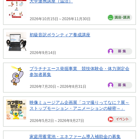
大学連携講座（温活）
2026年10月15日～2026年11月30日
初級音訳ボランティア養成講座
2026年9月14日
プラチナエース発掘事業 競技体験会・体力測定会
参加者募集
2026年7月20日～2026年8月31日
映像ミュージアム企画展「コマ撮りってなに？展～
ストップモーション・アニメーションの秘密～」
2026年5月2日～2026年9月27日
家庭用蓄電池・エネファーム導入補助金の募集