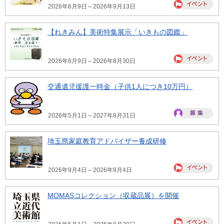
2026年6月9日～2026年9月13日
【れきみん】美術特集展示「いきもの図鑑」
2026年6月9日～2026年8月30日
交通遺児援護一時金（子供1人につき10万円）
2026年5月1日～2027年8月31日
埼玉県家庭教育アドバイザー養成研修
2026年9月4日～2026年9月4日
MOMASコレクション（収蔵品展）を開催