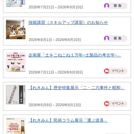
2026年7月21日～2026年9月10日
技能講習（スキルアップ講習）のお知らせ
2026年8月1日～2026年8月10日
企画展「土をこねこね１万年~土製品の考古学~」
2026年7月11日～2026年8月30日
【れきみん】歴史特集展示「二・二六事件と昭和」
2026年6月9日～2026年9月13日
【れきみん】民俗コラム展示「運ぶ道具」