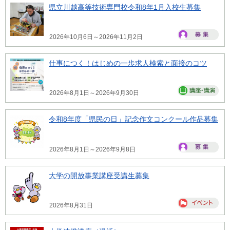
県立川越高等技術専門校令和8年1月入校生募集
2026年10月6日～2026年11月2日
仕事につく！はじめの一歩求人検索と面接のコツ
2026年8月1日～2026年9月30日
令和8年度「県民の日」記念作文コンクール作品募集
2026年8月1日～2026年9月8日
大学の開放事業講座受講生募集
2026年8月31日