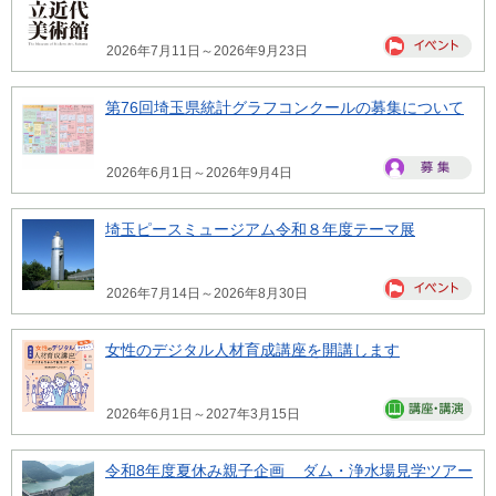
2026年7月11日～2026年9月23日
第76回埼玉県統計グラフコンクールの募集について
2026年6月1日～2026年9月4日
埼玉ピースミュージアム令和８年度テーマ展
2026年7月14日～2026年8月30日
女性のデジタル人材育成講座を開講します
2026年6月1日～2027年3月15日
令和8年度夏休み親子企画 ダム・浄水場見学ツアー