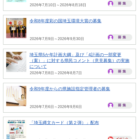
2026年7月10日～2026年8月18日
令和8年度彩の国埼玉環境大賞の募集
2026年7月9日～2026年9月30日
埼玉県5か年計画大綱」及び「4計画の一部変更
（案）」に対する県民コメント（意見募集）の実施
について
2026年7月8日～2026年8月7日
令和9年度からの県施設指定管理者の募集
2026年7月6日～2026年9月6日
「埼玉縄文カード（第２弾）」配布