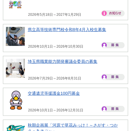
2026年5月18日～2027年1月29日
県立高等技術専門校令和8年4月入校生募集
2026年10月1日～2026年10月30日
埼玉県職業能力開発審議会委員の募集
2026年7月29日～2026年8月31日
交通遺児等援護金100円募金
2026年10月1日～2026年12月31日
秋期企画展「河原で草花みっけ！～さがす・つか
う・あそぶ～」