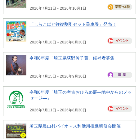
2026年7月21日～2026年10月1日
「しらこばと往復割引セット乗車券」発売！
2026年7月18日～2026年8月30日
令和8年度「埼玉県荻野吟子賞」候補者募集
2026年7月15日～2026年9月30日
令和8年度「埼玉の考古おひろめ展―地中からのメッ
セージ―」
2026年7月11日～2026年8月30日
埼玉県農山村バイオマス利活用推進研修会開催