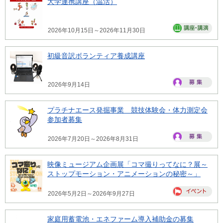
大学連携講座（温活）
2026年10月15日～2026年11月30日
初級音訳ボランティア養成講座
2026年9月14日
プラチナエース発掘事業 競技体験会・体力測定会
参加者募集
2026年7月20日～2026年8月31日
映像ミュージアム企画展「コマ撮りってなに？展～
ストップモーション・アニメーションの秘密～」
2026年5月2日～2026年9月27日
家庭用蓄電池・エネファーム導入補助金の募集