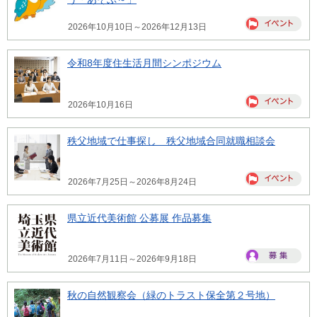
2026年10月10日～2026年12月13日
令和8年度住生活月間シンポジウム
2026年10月16日
秩父地域で仕事探し 秩父地域合同就職相談会
2026年7月25日～2026年8月24日
県立近代美術館 公募展 作品募集
2026年7月11日～2026年9月18日
秋の自然観察会（緑のトラスト保全第２号地）