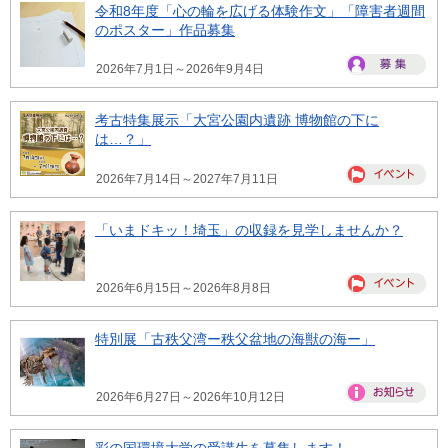
令和8年度「心の輪を広げる体験作文」「障害者週間
のポスター」作品募集
2026年7月1日～2026年9月4日
考古特集展示「大宮公園内遺跡 博物館の下に
は…？」
2026年7月14日～2027年7月11日
「いまドキッ！埼玉」の収録を見学しませんか？
2026年6月15日～2026年8月8日
特別展「古秩父湾ー秩父盆地の海獣の海ー」
2026年6月27日～2026年10月12日
彩の国環境大学の受講生を募集します！