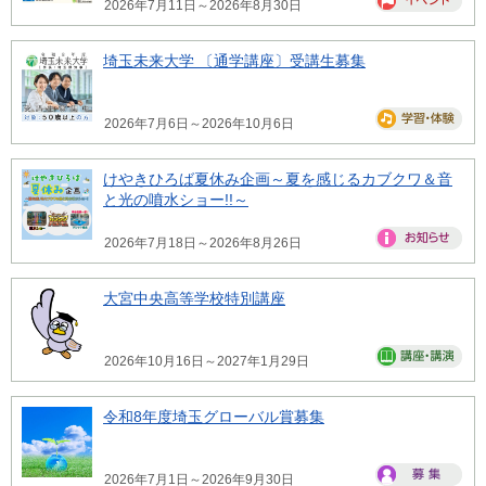
2026年7月11日～2026年8月30日
埼玉未来大学 〔通学講座〕受講生募集
2026年7月6日～2026年10月6日
けやきひろば夏休み企画～夏を感じるカブクワ＆音
と光の噴水ショー!!～
2026年7月18日～2026年8月26日
大宮中央高等学校特別講座
2026年10月16日～2027年1月29日
令和8年度埼玉グローバル賞募集
2026年7月1日～2026年9月30日