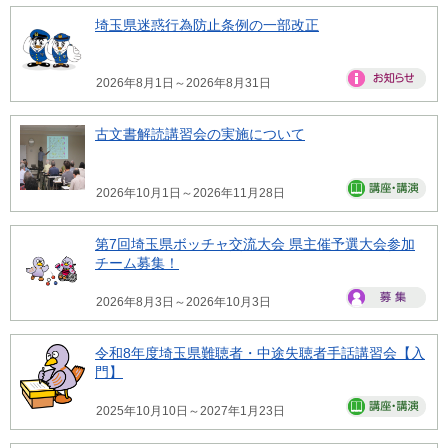
埼玉県迷惑行為防止条例の一部改正
2026年8月1日～2026年8月31日
古文書解読講習会の実施について
2026年10月1日～2026年11月28日
第7回埼玉県ボッチャ交流大会 県主催予選大会参加
チーム募集！
2026年8月3日～2026年10月3日
令和8年度埼玉県難聴者・中途失聴者手話講習会【入
門】
2025年10月10日～2027年1月23日