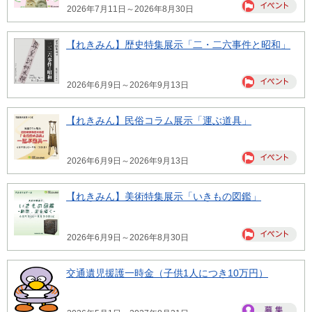
2026年7月11日～2026年8月30日
【れきみん】歴史特集展示「二・二六事件と昭和」
2026年6月9日～2026年9月13日
【れきみん】民俗コラム展示「運ぶ道具」
2026年6月9日～2026年9月13日
【れきみん】美術特集展示「いきもの図鑑」
2026年6月9日～2026年8月30日
交通遺児援護一時金（子供1人につき10万円）