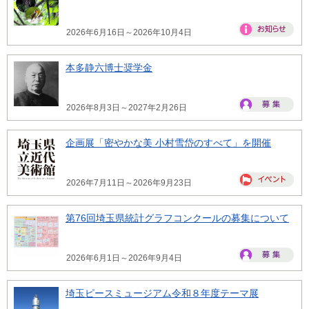
2026年6月16日～2026年10月4日
本多静六博士奨学金
2026年8月3日～2027年2月26日
企画展「密やかな美 小村雪岱のすべて」を開催
2026年7月11日～2026年9月23日
第76回埼玉県統計グラフコンクールの募集について
2026年6月1日～2026年9月4日
埼玉ピースミュージアム令和８年度テーマ展