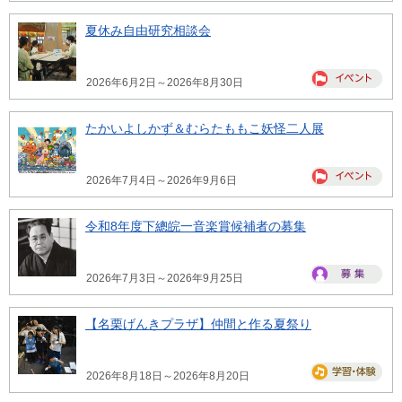
夏休み自由研究相談会
2026年6月2日～2026年8月30日
たかいよしかず＆むらたももこ妖怪二人展
2026年7月4日～2026年9月6日
令和8年度下總皖一音楽賞候補者の募集
2026年7月3日～2026年9月25日
【名栗げんきプラザ】仲間と作る夏祭り
2026年8月18日～2026年8月20日