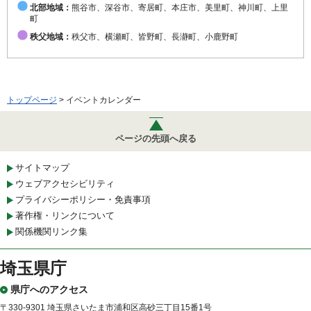
北部地域：
熊谷市、深谷市、寄居町、本庄市、美里町、神川町、上里
町
秩父地域：
秩父市、横瀬町、皆野町、長瀞町、小鹿野町
トップページ
> イベントカレンダー
ページの先頭へ戻る
サイトマップ
ウェブアクセシビリティ
プライバシーポリシー・免責事項
著作権・リンクについて
関係機関リンク集
埼玉県庁
県庁へのアクセス
〒330-9301 埼玉県さいたま市浦和区高砂三丁目15番1号