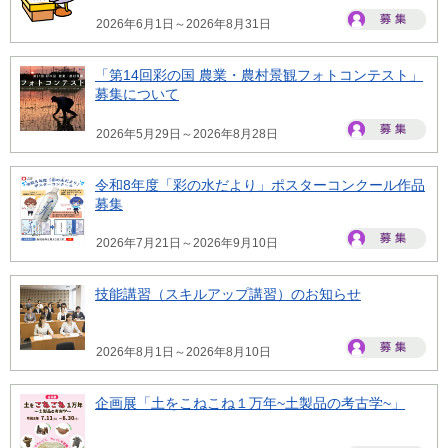
2026年6月1日～2026年8月31日
「第14回彩の国 農業・農村景観フォトコンテスト」
募集について
2026年5月29日～2026年8月28日
令和8年度「彩の水だより」ポスターコンクール作品
募集
2026年7月21日～2026年9月10日
技能講習（スキルアップ講習）のお知らせ
2026年8月1日～2026年8月10日
企画展「土をこねこね１万年~土製品の考古学~」