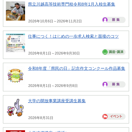
県立川越高等技術専門校令和8年1月入校生募集
2026年10月6日～2026年11月2日
仕事につく！はじめの一歩求人検索と面接のコツ
2026年8月1日～2026年9月30日
令和8年度「県民の日」記念作文コンクール作品募集
2026年8月1日～2026年9月8日
大学の開放事業講座受講生募集
2026年8月31日