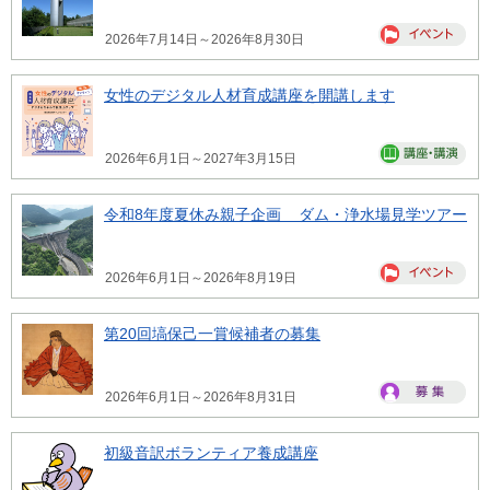
2026年7月14日～2026年8月30日
女性のデジタル人材育成講座を開講します
2026年6月1日～2027年3月15日
令和8年度夏休み親子企画 ダム・浄水場見学ツアー
2026年6月1日～2026年8月19日
第20回塙保己一賞候補者の募集
2026年6月1日～2026年8月31日
初級音訳ボランティア養成講座