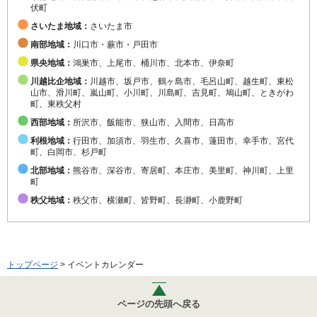
伏町
さいたま地域：
さいたま市
南部地域：
川口市・蕨市・戸田市
県央地域：
鴻巣市、上尾市、桶川市、北本市、伊奈町
川越比企地域：
川越市、坂戸市、鶴ヶ島市、毛呂山町、越生町、東松
山市、滑川町、嵐山町、小川町、川島町、吉見町、鳩山町、ときがわ
町、東秩父村
西部地域：
所沢市、飯能市、狭山市、入間市、日高市
利根地域：
行田市、加須市、羽生市、久喜市、蓮田市、幸手市、宮代
町、白岡市、杉戸町
北部地域：
熊谷市、深谷市、寄居町、本庄市、美里町、神川町、上里
町
秩父地域：
秩父市、横瀬町、皆野町、長瀞町、小鹿野町
トップページ
> イベントカレンダー
ページの先頭へ戻る