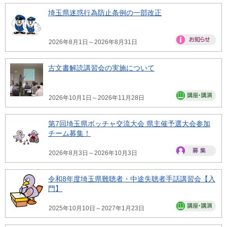
埼玉県迷惑行為防止条例の一部改正
2026年8月1日～2026年8月31日
古文書解読講習会の実施について
2026年10月1日～2026年11月28日
第7回埼玉県ボッチャ交流大会 県主催予選大会参加
チーム募集！
2026年8月3日～2026年10月3日
令和8年度埼玉県難聴者・中途失聴者手話講習会【入
門】
2025年10月10日～2027年1月23日