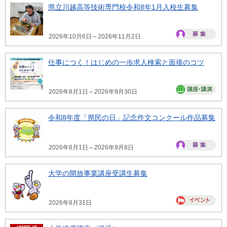
県立川越高等技術専門校令和8年1月入校生募集
2026年10月6日～2026年11月2日
仕事につく！はじめの一歩求人検索と面接のコツ
2026年8月1日～2026年9月30日
令和8年度「県民の日」記念作文コンクール作品募集
2026年8月1日～2026年9月8日
大学の開放事業講座受講生募集
2026年8月31日