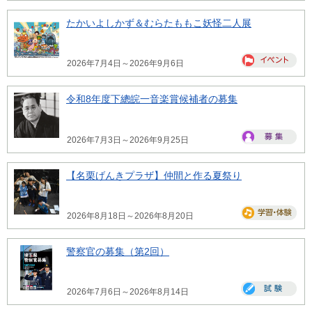
たかいよしかず＆むらたももこ妖怪二人展
2026年7月4日～2026年9月6日
令和8年度下總皖一音楽賞候補者の募集
2026年7月3日～2026年9月25日
【名栗げんきプラザ】仲間と作る夏祭り
2026年8月18日～2026年8月20日
警察官の募集（第2回）
2026年7月6日～2026年8月14日