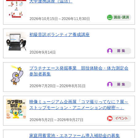
大学連携講座（温活）
2026年10月15日～2026年11月30日
初級音訳ボランティア養成講座
2026年9月14日
プラチナエース発掘事業 競技体験会・体力測定会
参加者募集
2026年7月20日～2026年8月31日
映像ミュージアム企画展「コマ撮りってなに？展～
ストップモーション・アニメーションの秘密～」
2026年5月2日～2026年9月27日
家庭用蓄電池・エネファーム導入補助金の募集