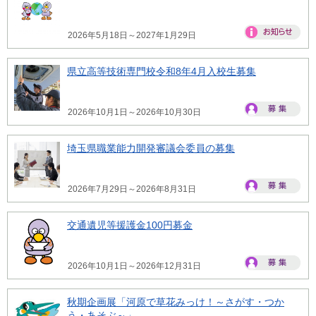
2026年5月18日～2027年1月29日
県立高等技術専門校令和8年4月入校生募集
2026年10月1日～2026年10月30日
埼玉県職業能力開発審議会委員の募集
2026年7月29日～2026年8月31日
交通遺児等援護金100円募金
2026年10月1日～2026年12月31日
秋期企画展「河原で草花みっけ！～さがす・つか
う・あそぶ～」