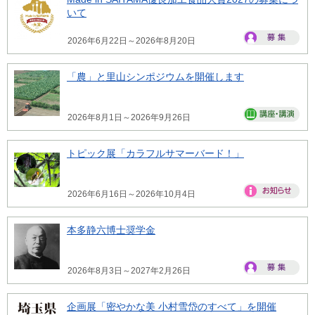
いて
2026年6月22日～2026年8月20日
「農」と里山シンポジウムを開催します
2026年8月1日～2026年9月26日
トピック展「カラフルサマーバード！」
2026年6月16日～2026年10月4日
本多静六博士奨学金
2026年8月3日～2027年2月26日
企画展「密やかな美 小村雪岱のすべて」を開催