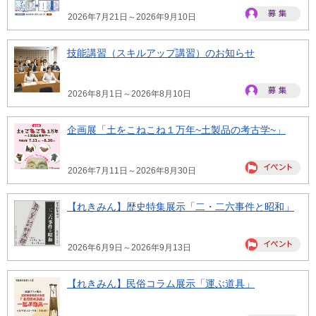
2026年7月21日～2026年9月10日
技能講習（スキルアップ講習）のお知らせ
2026年8月1日～2026年8月10日
企画展「土をこねこね１万年~土製品の考古学~」
2026年7月11日～2026年8月30日
【れきみん】歴史特集展示「二・二六事件と昭和」
2026年6月9日～2026年9月13日
【れきみん】民俗コラム展示「運ぶ道具」