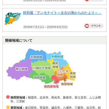
2026年5月1日～2026年8月30日
特別展「アンモナイト～太古の海からのたより～」
2026年7月11日～2026年9月23日
開催地域について
南西部地域：
朝霞市、志木市、和光市、新座市、富士見市、ふじみ野
市、三芳町
東部地域：
春日部市、草加市、越谷市、八潮市、三郷市、吉川市、松