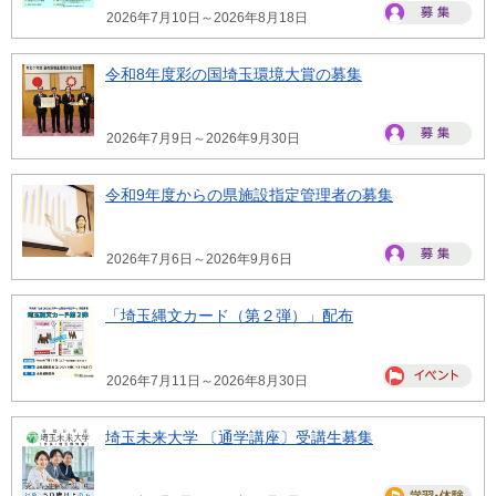
2026年7月10日～2026年8月18日
令和8年度彩の国埼玉環境大賞の募集
2026年7月9日～2026年9月30日
令和9年度からの県施設指定管理者の募集
2026年7月6日～2026年9月6日
「埼玉縄文カード（第２弾）」配布
2026年7月11日～2026年8月30日
埼玉未来大学 〔通学講座〕受講生募集