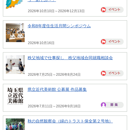
2026年10月10日～2026年12月13日
令和8年度住生活月間シンポジウム
2026年10月16日
秩父地域で仕事探し 秩父地域合同就職相談会
2026年7月25日～2026年8月24日
県立近代美術館 公募展 作品募集
2026年7月11日～2026年9月18日
秋の自然観察会（緑のトラスト保全第２号地）