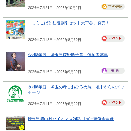
2026年7月21日～2026年10月1日
「しらこばと往復割引セット乗車券」発売！
2026年7月18日～2026年8月30日
令和8年度「埼玉県荻野吟子賞」候補者募集
2026年7月15日～2026年9月30日
令和8年度「埼玉の考古おひろめ展―地中からのメッ
セージ―」
2026年7月11日～2026年8月30日
埼玉県農山村バイオマス利活用推進研修会開催