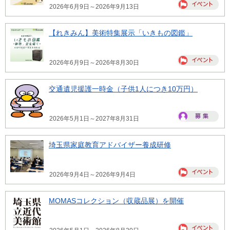
2026年6月9日～2026年9月13日
【れきみん】美術特集展示「いきもの図鑑」
2026年6月9日～2026年8月30日
交通遺児援護一時金（子供1人につき10万円）
2026年5月1日～2027年8月31日
埼玉県家庭教育アドバイザー養成研修
2026年9月4日～2026年9月4日
MOMASコレクション（収蔵品展）を開催