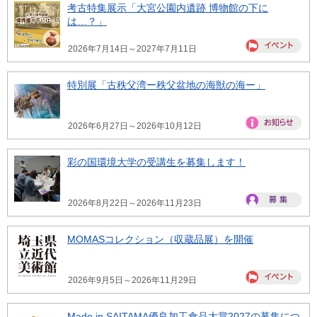
考古特集展示「大宮公園内遺跡 博物館の下に
は…？」
2026年7月14日～2027年7月11日
特別展「古秩父湾ー秩父盆地の海獣の海ー」
2026年6月27日～2026年10月12日
彩の国環境大学の受講生を募集します！
2026年8月22日～2026年11月23日
MOMASコレクション（収蔵品展）を開催
2026年9月5日～2026年11月29日
Made in SAITAMA優良加工食品大賞2027の募集につ