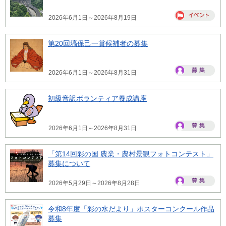
2026年6月1日～2026年8月19日
第20回塙保己一賞候補者の募集
2026年6月1日～2026年8月31日
初級音訳ボランティア養成講座
2026年6月1日～2026年8月31日
「第14回彩の国 農業・農村景観フォトコンテスト」
募集について
2026年5月29日～2026年8月28日
令和8年度「彩の水だより」ポスターコンクール作品
募集