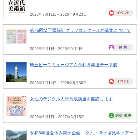
2026年7月11日～2026年9月23日
第76回埼玉県統計グラフコンクールの募集について
2026年6月1日～2026年9月4日
埼玉ピースミュージアム令和８年度テーマ展
2026年7月14日～2026年8月30日
女性のデジタル人材育成講座を開講します
2026年6月1日～2027年3月15日
令和8年度夏休み親子企画 ダム・浄水場見学ツアー