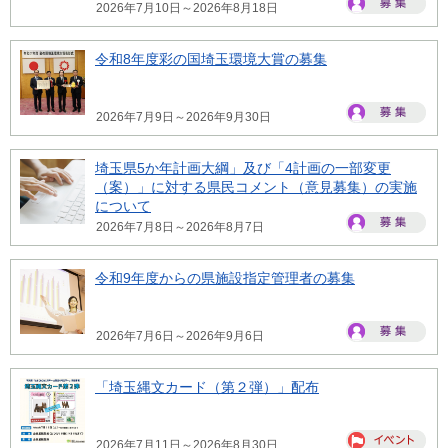
2026年7月10日～2026年8月18日
令和8年度彩の国埼玉環境大賞の募集
2026年7月9日～2026年9月30日
埼玉県5か年計画大綱」及び「4計画の一部変更
（案）」に対する県民コメント（意見募集）の実施
について
2026年7月8日～2026年8月7日
令和9年度からの県施設指定管理者の募集
2026年7月6日～2026年9月6日
「埼玉縄文カード（第２弾）」配布
2026年7月11日～2026年8月30日