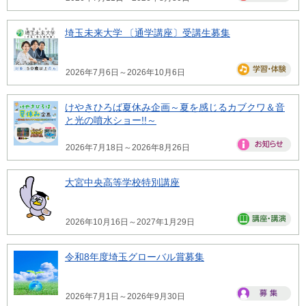
埼玉未来大学 〔通学講座〕受講生募集
2026年7月6日～2026年10月6日
けやきひろば夏休み企画～夏を感じるカブクワ＆音
と光の噴水ショー!!～
2026年7月18日～2026年8月26日
大宮中央高等学校特別講座
2026年10月16日～2027年1月29日
令和8年度埼玉グローバル賞募集
2026年7月1日～2026年9月30日