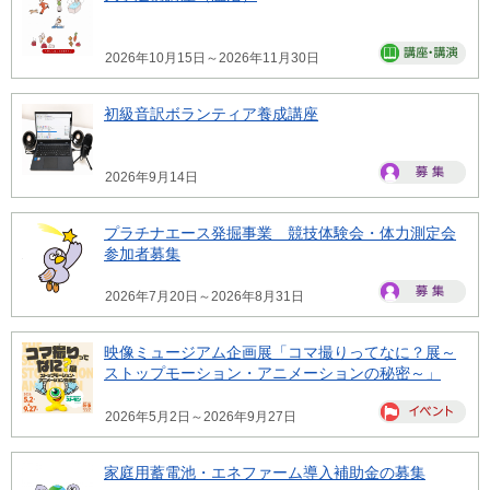
2026年10月15日～2026年11月30日
初級音訳ボランティア養成講座
2026年9月14日
プラチナエース発掘事業 競技体験会・体力測定会
参加者募集
2026年7月20日～2026年8月31日
映像ミュージアム企画展「コマ撮りってなに？展～
ストップモーション・アニメーションの秘密～」
2026年5月2日～2026年9月27日
家庭用蓄電池・エネファーム導入補助金の募集