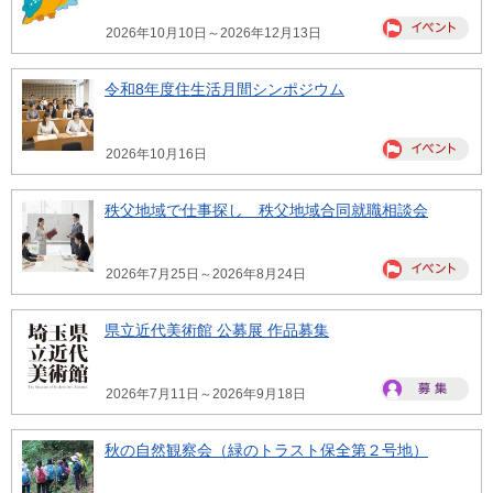
2026年10月10日～2026年12月13日
令和8年度住生活月間シンポジウム
2026年10月16日
秩父地域で仕事探し 秩父地域合同就職相談会
2026年7月25日～2026年8月24日
県立近代美術館 公募展 作品募集
2026年7月11日～2026年9月18日
秋の自然観察会（緑のトラスト保全第２号地）