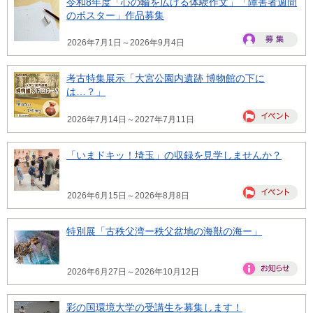
令和8年度「心の輪を広げる体験作文」「障害者週間
のポスター」作品募集
2026年7月1日～2026年9月4日
考古特集展示「大宮公園内遺跡 博物館の下に
は…？」
2026年7月14日～2027年7月11日
「いまドキッ！埼玉」の収録を見学しませんか？
2026年6月15日～2026年8月8日
特別展「古秩父湾ー秩父盆地の海獣の海ー」
2026年6月27日～2026年10月12日
彩の国環境大学の受講生を募集します！