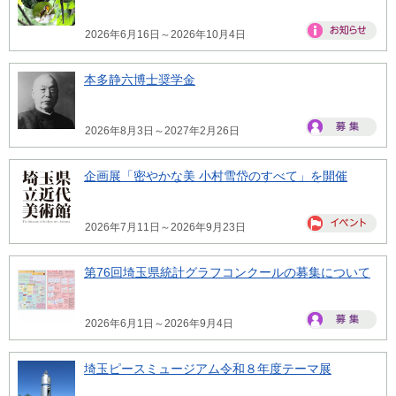
2026年6月16日～2026年10月4日
本多静六博士奨学金
2026年8月3日～2027年2月26日
企画展「密やかな美 小村雪岱のすべて」を開催
2026年7月11日～2026年9月23日
第76回埼玉県統計グラフコンクールの募集について
2026年6月1日～2026年9月4日
埼玉ピースミュージアム令和８年度テーマ展