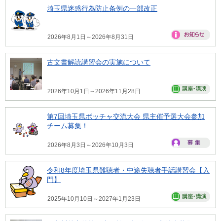
埼玉県迷惑行為防止条例の一部改正
2026年8月1日～2026年8月31日
古文書解読講習会の実施について
2026年10月1日～2026年11月28日
第7回埼玉県ボッチャ交流大会 県主催予選大会参加
チーム募集！
2026年8月3日～2026年10月3日
令和8年度埼玉県難聴者・中途失聴者手話講習会【入
門】
2025年10月10日～2027年1月23日