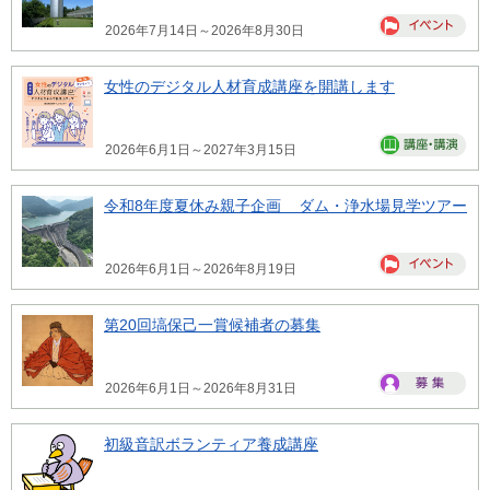
2026年7月14日～2026年8月30日
女性のデジタル人材育成講座を開講します
2026年6月1日～2027年3月15日
令和8年度夏休み親子企画 ダム・浄水場見学ツアー
2026年6月1日～2026年8月19日
第20回塙保己一賞候補者の募集
2026年6月1日～2026年8月31日
初級音訳ボランティア養成講座