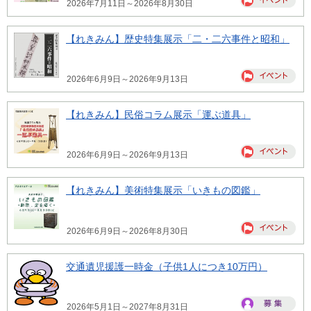
2026年7月11日～2026年8月30日
【れきみん】歴史特集展示「二・二六事件と昭和」
2026年6月9日～2026年9月13日
【れきみん】民俗コラム展示「運ぶ道具」
2026年6月9日～2026年9月13日
【れきみん】美術特集展示「いきもの図鑑」
2026年6月9日～2026年8月30日
交通遺児援護一時金（子供1人につき10万円）
2026年5月1日～2027年8月31日