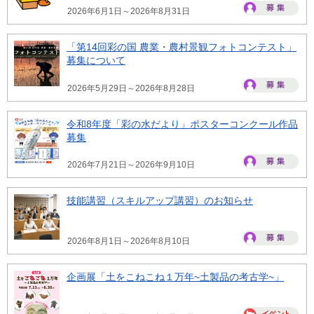
2026年6月1日～2026年8月31日
「第14回彩の国 農業・農村景観フォトコンテスト」
募集について
2026年5月29日～2026年8月28日
令和8年度「彩の水だより」ポスターコンクール作品
募集
2026年7月21日～2026年9月10日
技能講習（スキルアップ講習）のお知らせ
2026年8月1日～2026年8月10日
企画展「土をこねこね１万年~土製品の考古学~」