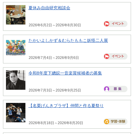
夏休み自由研究相談会
2026年6月2日～2026年8月30日
たかいよしかず＆むらたももこ妖怪二人展
2026年7月4日～2026年9月6日
令和8年度下總皖一音楽賞候補者の募集
2026年7月3日～2026年9月25日
【名栗げんきプラザ】仲間と作る夏祭り
2026年8月18日～2026年8月20日