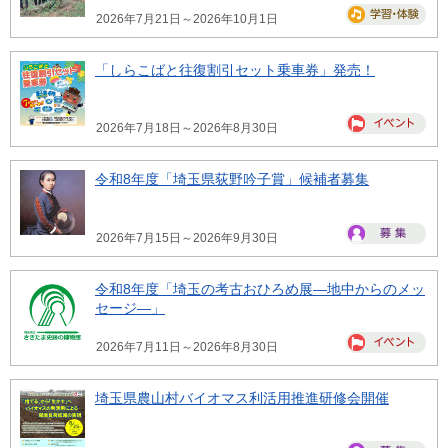
2026年7月21日～2026年10月1日
「しらこばと往復割引セット乗車券」発売！
2026年7月18日～2026年8月30日
令和8年度「埼玉県荻野吟子賞」候補者募集
2026年7月15日～2026年9月30日
令和8年度「埼玉の考古おひろめ展―地中からのメッ
セージ―」
2026年7月11日～2026年8月30日
埼玉県農山村バイオマス利活用推進研修会開催