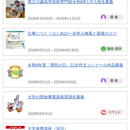
県立川越高等技術専門校令和8年1月入校生募集
2026年10月6日～2026年11月2日
仕事につく！はじめの一歩求人検索と面接のコツ
2026年8月1日～2026年9月30日
令和8年度「県民の日」記念作文コンクール作品募集
2026年8月1日～2026年9月8日
大学の開放事業講座受講生募集
2026年8月31日
大学連携講座（温活）