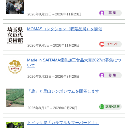
2026年8月22日～2026年11月23日
MOMASコレクション（収蔵品展）を開催
2026年9月5日～2026年11月29日
Made in SAITAMA優良加工食品大賞2027の募集につ
いて
2026年6月22日～2026年8月20日
「農」と里山シンポジウムを開催します
2026年8月1日～2026年9月26日
トピック展「カラフルサマーバード！」