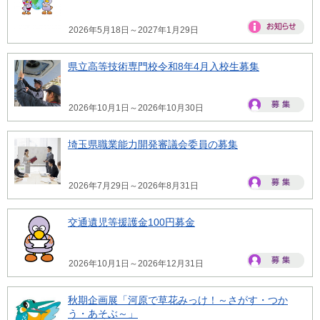
2026年5月18日～2027年1月29日
県立高等技術専門校令和8年4月入校生募集
2026年10月1日～2026年10月30日
埼玉県職業能力開発審議会委員の募集
2026年7月29日～2026年8月31日
交通遺児等援護金100円募金
2026年10月1日～2026年12月31日
秋期企画展「河原で草花みっけ！～さがす・つか
う・あそぶ～」