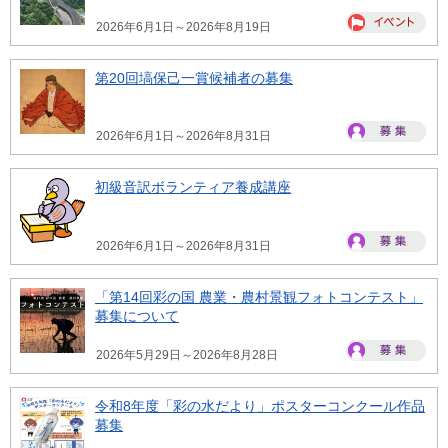
2026年6月1日～2026年8月19日
第20回塙保己一賞候補者の募集
2026年6月1日～2026年8月31日
初級音訳ボランティア養成講座
2026年6月1日～2026年8月31日
「第14回彩の国 農業・農村景観フォトコンテスト」
募集について
2026年5月29日～2026年8月28日
令和8年度「彩の水だより」ポスターコンクール作品
募集