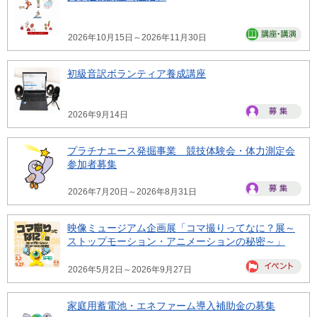
2026年10月15日～2026年11月30日
初級音訳ボランティア養成講座
2026年9月14日
プラチナエース発掘事業 競技体験会・体力測定会
参加者募集
2026年7月20日～2026年8月31日
映像ミュージアム企画展「コマ撮りってなに？展～
ストップモーション・アニメーションの秘密～」
2026年5月2日～2026年9月27日
家庭用蓄電池・エネファーム導入補助金の募集