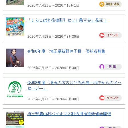
2026年7月21日～2026年10月1日
「しらこばと往復割引セット乗車券」発売！
2026年7月18日～2026年8月30日
令和8年度「埼玉県荻野吟子賞」候補者募集
2026年7月15日～2026年9月30日
令和8年度「埼玉の考古おひろめ展―地中からのメッ
セージ―」
2026年7月11日～2026年8月30日
埼玉県農山村バイオマス利活用推進研修会開催