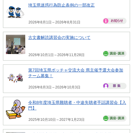
埼玉県迷惑行為防止条例の一部改正
2026年8月1日～2026年8月31日
古文書解読講習会の実施について
2026年10月1日～2026年11月28日
第7回埼玉県ボッチャ交流大会 県主催予選大会参加
チーム募集！
2026年8月3日～2026年10月3日
令和8年度埼玉県難聴者・中途失聴者手話講習会【入
門】
2025年10月10日～2027年1月23日