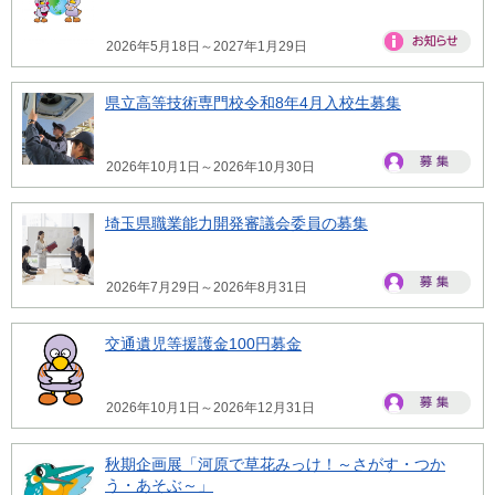
2026年5月18日～2027年1月29日
県立高等技術専門校令和8年4月入校生募集
2026年10月1日～2026年10月30日
埼玉県職業能力開発審議会委員の募集
2026年7月29日～2026年8月31日
交通遺児等援護金100円募金
2026年10月1日～2026年12月31日
秋期企画展「河原で草花みっけ！～さがす・つか
う・あそぶ～」