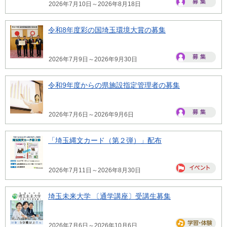
2026年7月10日～2026年8月18日
令和8年度彩の国埼玉環境大賞の募集
2026年7月9日～2026年9月30日
令和9年度からの県施設指定管理者の募集
2026年7月6日～2026年9月6日
「埼玉縄文カード（第２弾）」配布
2026年7月11日～2026年8月30日
埼玉未来大学 〔通学講座〕受講生募集
2026年7月6日～2026年10月6日