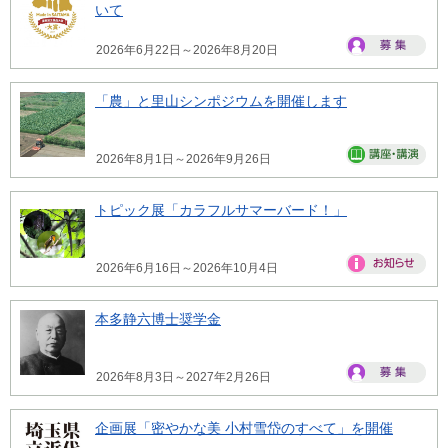
いて
2026年6月22日～2026年8月20日
「農」と里山シンポジウムを開催します
2026年8月1日～2026年9月26日
トピック展「カラフルサマーバード！」
2026年6月16日～2026年10月4日
本多静六博士奨学金
2026年8月3日～2027年2月26日
企画展「密やかな美 小村雪岱のすべて」を開催