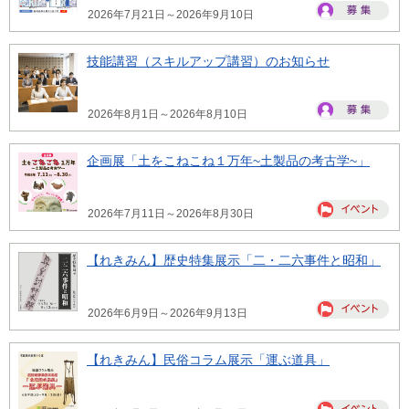
2026年7月21日～2026年9月10日
技能講習（スキルアップ講習）のお知らせ
2026年8月1日～2026年8月10日
企画展「土をこねこね１万年~土製品の考古学~」
2026年7月11日～2026年8月30日
【れきみん】歴史特集展示「二・二六事件と昭和」
2026年6月9日～2026年9月13日
【れきみん】民俗コラム展示「運ぶ道具」