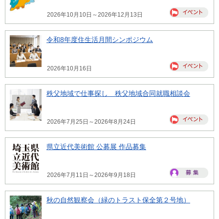
2026年10月10日～2026年12月13日
令和8年度住生活月間シンポジウム
2026年10月16日
秩父地域で仕事探し 秩父地域合同就職相談会
2026年7月25日～2026年8月24日
県立近代美術館 公募展 作品募集
2026年7月11日～2026年9月18日
秋の自然観察会（緑のトラスト保全第２号地）