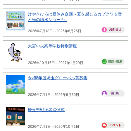
けやきひろば夏休み企画～夏を感じるカブクワ＆音
と光の噴水ショー!!～
2026年7月18日～2026年8月26日
大宮中央高等学校特別講座
2026年10月16日～2027年1月29日
令和8年度埼玉グローバル賞募集
2026年7月1日～2026年9月30日
埼玉県戦没者追悼式
2026年7月1日～2026年10月1日