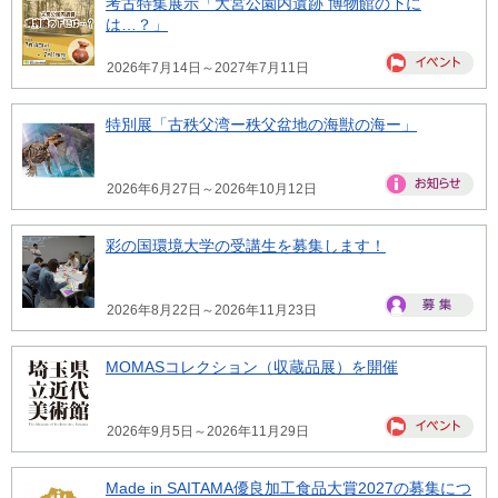
考古特集展示「大宮公園内遺跡 博物館の下に
は…？」
2026年7月14日～2027年7月11日
特別展「古秩父湾ー秩父盆地の海獣の海ー」
2026年6月27日～2026年10月12日
彩の国環境大学の受講生を募集します！
2026年8月22日～2026年11月23日
MOMASコレクション（収蔵品展）を開催
2026年9月5日～2026年11月29日
Made in SAITAMA優良加工食品大賞2027の募集につ