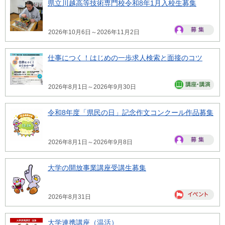
県立川越高等技術専門校令和8年1月入校生募集
2026年10月6日～2026年11月2日
仕事につく！はじめの一歩求人検索と面接のコツ
2026年8月1日～2026年9月30日
令和8年度「県民の日」記念作文コンクール作品募集
2026年8月1日～2026年9月8日
大学の開放事業講座受講生募集
2026年8月31日
大学連携講座（温活）