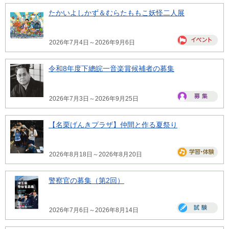
たかいよしかず＆むらたももこ妖怪二人展
2026年7月4日～2026年9月6日
令和8年度下總皖一音楽賞候補者の募集
2026年7月3日～2026年9月25日
【名栗げんきプラザ】仲間と作る夏祭り
2026年8月18日～2026年8月20日
警察官の募集（第2回）
2026年7月6日～2026年8月14日