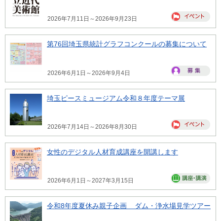
2026年7月11日～2026年9月23日
第76回埼玉県統計グラフコンクールの募集について
2026年6月1日～2026年9月4日
埼玉ピースミュージアム令和８年度テーマ展
2026年7月14日～2026年8月30日
女性のデジタル人材育成講座を開講します
2026年6月1日～2027年3月15日
令和8年度夏休み親子企画 ダム・浄水場見学ツアー