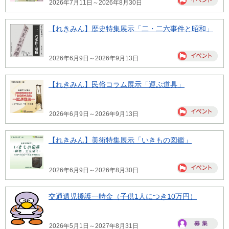
2026年7月11日～2026年8月30日
【れきみん】歴史特集展示「二・二六事件と昭和」
2026年6月9日～2026年9月13日
【れきみん】民俗コラム展示「運ぶ道具」
2026年6月9日～2026年9月13日
【れきみん】美術特集展示「いきもの図鑑」
2026年6月9日～2026年8月30日
交通遺児援護一時金（子供1人につき10万円）
2026年5月1日～2027年8月31日