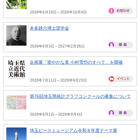
2026年6月16日～2026年10月4日
本多静六博士奨学金
2026年8月3日～2027年2月26日
企画展「密やかな美 小村雪岱のすべて」を開催
2026年7月11日～2026年9月23日
第76回埼玉県統計グラフコンクールの募集について
2026年6月1日～2026年9月4日
埼玉ピースミュージアム令和８年度テーマ展