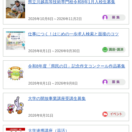
県立川越高等技術専門校令和8年1月入校生募集
2026年10月6日～2026年11月2日
仕事につく！はじめの一歩求人検索と面接のコツ
2026年8月1日～2026年9月30日
令和8年度「県民の日」記念作文コンクール作品募集
2026年8月1日～2026年9月8日
大学の開放事業講座受講生募集
2026年8月31日
大学連携講座（温活）