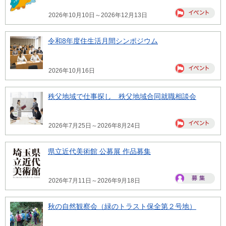
2026年10月10日～2026年12月13日
令和8年度住生活月間シンポジウム
2026年10月16日
秩父地域で仕事探し 秩父地域合同就職相談会
2026年7月25日～2026年8月24日
県立近代美術館 公募展 作品募集
2026年7月11日～2026年9月18日
秋の自然観察会（緑のトラスト保全第２号地）