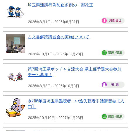
埼玉県迷惑行為防止条例の一部改正
2026年8月1日～2026年8月31日
古文書解読講習会の実施について
2026年10月1日～2026年11月28日
第7回埼玉県ボッチャ交流大会 県主催予選大会参加
チーム募集！
2026年8月3日～2026年10月3日
令和8年度埼玉県難聴者・中途失聴者手話講習会【入
門】
2025年10月10日～2027年1月23日