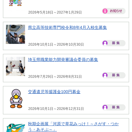
2026年5月18日～2027年1月29日
県立高等技術専門校令和8年4月入校生募集
2026年10月1日～2026年10月30日
埼玉県職業能力開発審議会委員の募集
2026年7月29日～2026年8月31日
交通遺児等援護金100円募金
2026年10月1日～2026年12月31日
秋期企画展「河原で草花みっけ！～さがす・つか
う・あそぶ～」