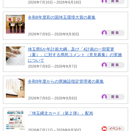
2026年7月10日～2026年8月18日
令和8年度彩の国埼玉環境大賞の募集
2026年7月9日～2026年9月30日
埼玉県5か年計画大綱」及び「4計画の一部変更
（案）」に対する県民コメント（意見募集）の実施
について
2026年7月8日～2026年8月7日
令和9年度からの県施設指定管理者の募集
2026年7月6日～2026年9月6日
「埼玉縄文カード（第２弾）」配布
2026年7月11日～2026年8月30日