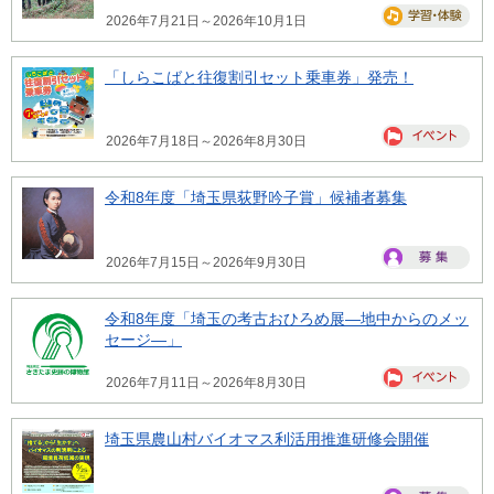
2026年7月21日～2026年10月1日
「しらこばと往復割引セット乗車券」発売！
2026年7月18日～2026年8月30日
令和8年度「埼玉県荻野吟子賞」候補者募集
2026年7月15日～2026年9月30日
令和8年度「埼玉の考古おひろめ展―地中からのメッ
セージ―」
2026年7月11日～2026年8月30日
埼玉県農山村バイオマス利活用推進研修会開催