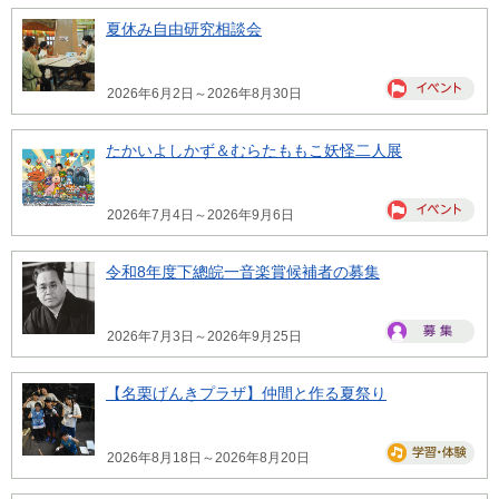
夏休み自由研究相談会
2026年6月2日～2026年8月30日
たかいよしかず＆むらたももこ妖怪二人展
2026年7月4日～2026年9月6日
令和8年度下總皖一音楽賞候補者の募集
2026年7月3日～2026年9月25日
【名栗げんきプラザ】仲間と作る夏祭り
2026年8月18日～2026年8月20日