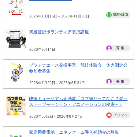
2026年10月15日～2026年11月30日
初級音訳ボランティア養成講座
2026年9月14日
プラチナエース発掘事業 競技体験会・体力測定会
参加者募集
2026年7月20日～2026年8月31日
映像ミュージアム企画展「コマ撮りってなに？展～
ストップモーション・アニメーションの秘密～」
2026年5月2日～2026年9月27日
家庭用蓄電池・エネファーム導入補助金の募集