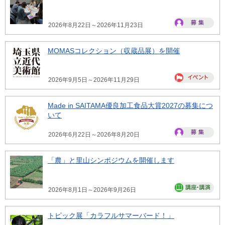
2026年8月22日～2026年11月23日
MOMASコレクション（収蔵品展）を開催
2026年9月5日～2026年11月29日
Made in SAITAMA優良加工食品大賞2027の募集につ
いて
2026年6月22日～2026年8月20日
「農」と里山シンポジウムを開催します
2026年8月1日～2026年9月26日
トピック展「カラフルサマーバード！」