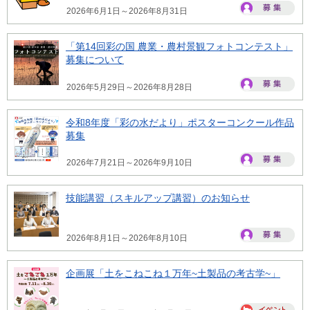
2026年6月1日～2026年8月31日
「第14回彩の国 農業・農村景観フォトコンテスト」
募集について
2026年5月29日～2026年8月28日
令和8年度「彩の水だより」ポスターコンクール作品
募集
2026年7月21日～2026年9月10日
技能講習（スキルアップ講習）のお知らせ
2026年8月1日～2026年8月10日
企画展「土をこねこね１万年~土製品の考古学~」