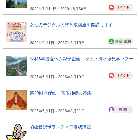
2026年7月14日～2026年8月30日
女性のデジタル人材育成講座を開講します
2026年6月1日～2027年3月15日
令和8年度夏休み親子企画 ダム・浄水場見学ツアー
2026年6月1日～2026年8月19日
第20回塙保己一賞候補者の募集
2026年6月1日～2026年8月31日
初級音訳ボランティア養成講座