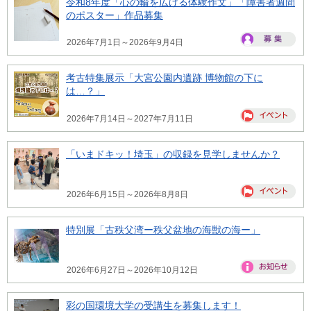
令和8年度「心の輪を広げる体験作文」「障害者週間
のポスター」作品募集
2026年7月1日～2026年9月4日
考古特集展示「大宮公園内遺跡 博物館の下に
は…？」
2026年7月14日～2027年7月11日
「いまドキッ！埼玉」の収録を見学しませんか？
2026年6月15日～2026年8月8日
特別展「古秩父湾ー秩父盆地の海獣の海ー」
2026年6月27日～2026年10月12日
彩の国環境大学の受講生を募集します！