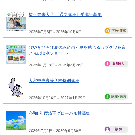
埼玉未来大学 〔通学講座〕受講生募集
2026年7月6日～2026年10月6日
けやきひろば夏休み企画～夏を感じるカブクワ＆音
と光の噴水ショー!!～
2026年7月18日～2026年8月26日
大宮中央高等学校特別講座
2026年10月16日～2027年1月29日
令和8年度埼玉グローバル賞募集
2026年7月1日～2026年9月30日