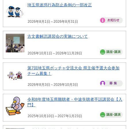
埼玉県迷惑行為防止条例の一部改正
2026年8月1日～2026年8月31日
古文書解読講習会の実施について
2026年10月1日～2026年11月28日
第7回埼玉県ボッチャ交流大会 県主催予選大会参加
チーム募集！
2026年8月3日～2026年10月3日
令和8年度埼玉県難聴者・中途失聴者手話講習会【入
門】
2025年10月10日～2027年1月23日