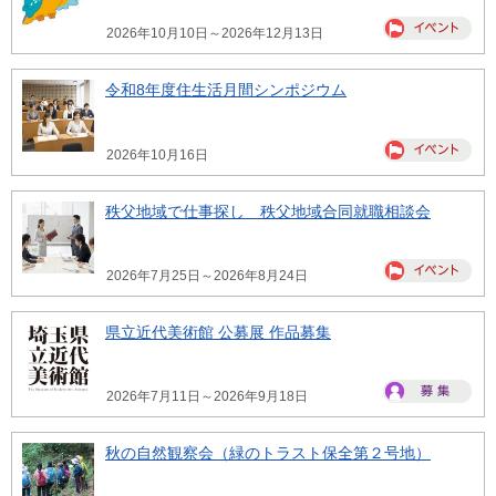
2026年10月10日～2026年12月13日
令和8年度住生活月間シンポジウム
2026年10月16日
秩父地域で仕事探し 秩父地域合同就職相談会
2026年7月25日～2026年8月24日
県立近代美術館 公募展 作品募集
2026年7月11日～2026年9月18日
秋の自然観察会（緑のトラスト保全第２号地）