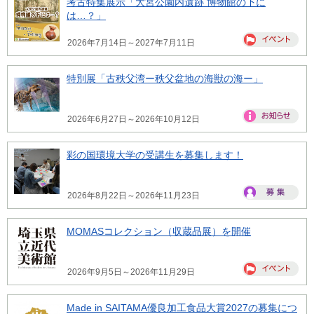
考古特集展示「大宮公園内遺跡 博物館の下に
は…？」
2026年7月14日～2027年7月11日
特別展「古秩父湾ー秩父盆地の海獣の海ー」
2026年6月27日～2026年10月12日
彩の国環境大学の受講生を募集します！
2026年8月22日～2026年11月23日
MOMASコレクション（収蔵品展）を開催
2026年9月5日～2026年11月29日
Made in SAITAMA優良加工食品大賞2027の募集につ