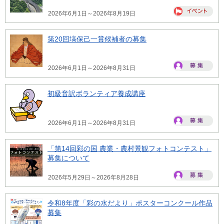
2026年6月1日～2026年8月19日
第20回塙保己一賞候補者の募集
2026年6月1日～2026年8月31日
初級音訳ボランティア養成講座
2026年6月1日～2026年8月31日
「第14回彩の国 農業・農村景観フォトコンテスト」
募集について
2026年5月29日～2026年8月28日
令和8年度「彩の水だより」ポスターコンクール作品
募集