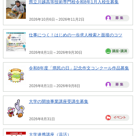
県立川越高等技術専門校令和8年1月入校生募集
2026年10月6日～2026年11月2日
仕事につく！はじめの一歩求人検索と面接のコツ
2026年8月1日～2026年9月30日
令和8年度「県民の日」記念作文コンクール作品募集
2026年8月1日～2026年9月8日
大学の開放事業講座受講生募集
2026年8月31日
大学連携講座（温活）