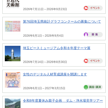
2026年7月11日～2026年9月23日
第76回埼玉県統計グラフコンクールの募集について
2026年6月1日～2026年9月4日
埼玉ピースミュージアム令和８年度テーマ展
2026年7月14日～2026年8月30日
女性のデジタル人材育成講座を開講します
2026年6月1日～2027年3月15日
令和8年度夏休み親子企画 ダム・浄水場見学ツアー