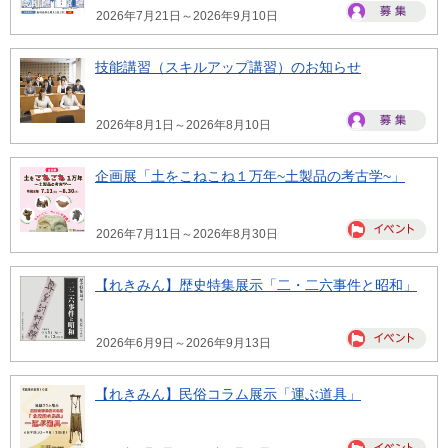
2026年7月21日～2026年9月10日
技能講習（スキルアップ講習）のお知らせ
2026年8月1日～2026年8月10日
企画展「土をこねこね１万年~土製品の考古学~」
2026年7月11日～2026年8月30日
【れきみん】歴史特集展示「二・二六事件と昭和」
2026年6月9日～2026年9月13日
【れきみん】民俗コラム展示「運ぶ道具」