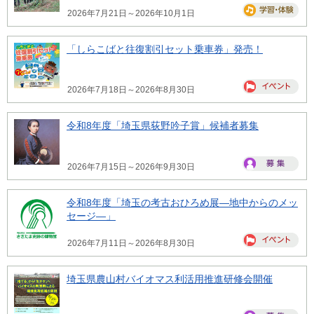
2026年7月21日～2026年10月1日
「しらこばと往復割引セット乗車券」発売！
2026年7月18日～2026年8月30日
令和8年度「埼玉県荻野吟子賞」候補者募集
2026年7月15日～2026年9月30日
令和8年度「埼玉の考古おひろめ展―地中からのメッ
セージ―」
2026年7月11日～2026年8月30日
埼玉県農山村バイオマス利活用推進研修会開催