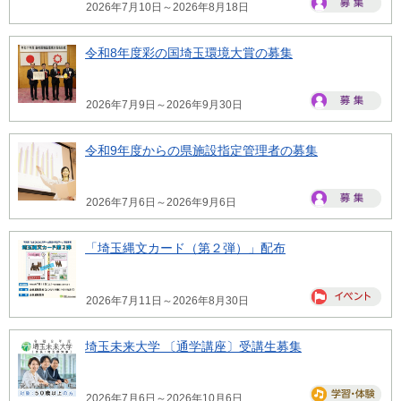
2026年7月10日～2026年8月18日
令和8年度彩の国埼玉環境大賞の募集
2026年7月9日～2026年9月30日
令和9年度からの県施設指定管理者の募集
2026年7月6日～2026年9月6日
「埼玉縄文カード（第２弾）」配布
2026年7月11日～2026年8月30日
埼玉未来大学 〔通学講座〕受講生募集
2026年7月6日～2026年10月6日