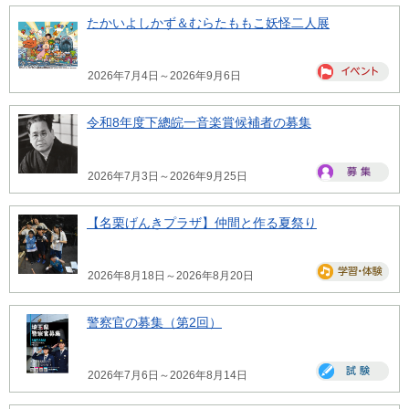
たかいよしかず＆むらたももこ妖怪二人展
2026年7月4日～2026年9月6日
令和8年度下總皖一音楽賞候補者の募集
2026年7月3日～2026年9月25日
【名栗げんきプラザ】仲間と作る夏祭り
2026年8月18日～2026年8月20日
警察官の募集（第2回）
2026年7月6日～2026年8月14日