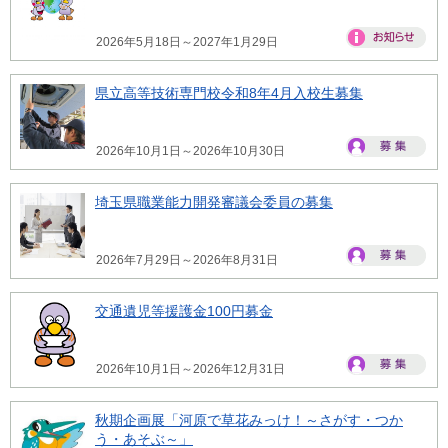
2026年5月18日～2027年1月29日
県立高等技術専門校令和8年4月入校生募集
2026年10月1日～2026年10月30日
埼玉県職業能力開発審議会委員の募集
2026年7月29日～2026年8月31日
交通遺児等援護金100円募金
2026年10月1日～2026年12月31日
秋期企画展「河原で草花みっけ！～さがす・つか
う・あそぶ～」