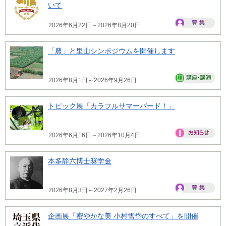
いて
2026年6月22日～2026年8月20日
「農」と里山シンポジウムを開催します
2026年8月1日～2026年9月26日
トピック展「カラフルサマーバード！」
2026年6月16日～2026年10月4日
本多静六博士奨学金
2026年8月3日～2027年2月26日
企画展「密やかな美 小村雪岱のすべて」を開催