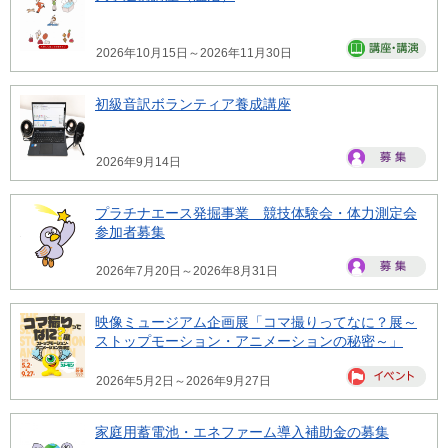
2026年10月15日～2026年11月30日
初級音訳ボランティア養成講座
2026年9月14日
プラチナエース発掘事業 競技体験会・体力測定会
参加者募集
2026年7月20日～2026年8月31日
映像ミュージアム企画展「コマ撮りってなに？展～
ストップモーション・アニメーションの秘密～」
2026年5月2日～2026年9月27日
家庭用蓄電池・エネファーム導入補助金の募集