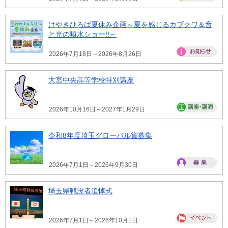
けやきひろば夏休み企画～夏を感じるカブクワ＆音
と光の噴水ショー!!～
2026年7月18日～2026年8月26日
大宮中央高等学校特別講座
2026年10月16日～2027年1月29日
令和8年度埼玉グローバル賞募集
2026年7月1日～2026年9月30日
埼玉県戦没者追悼式
2026年7月1日～2026年10月1日