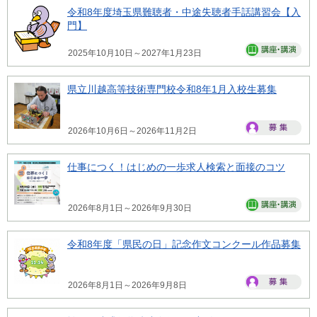
令和8年度埼玉県難聴者・中途失聴者手話講習会【入
門】
2025年10月10日～2027年1月23日
県立川越高等技術専門校令和8年1月入校生募集
2026年10月6日～2026年11月2日
仕事につく！はじめの一歩求人検索と面接のコツ
2026年8月1日～2026年9月30日
令和8年度「県民の日」記念作文コンクール作品募集
2026年8月1日～2026年9月8日