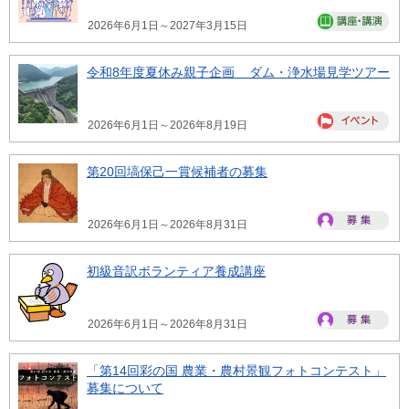
2026年6月1日～2027年3月15日
令和8年度夏休み親子企画 ダム・浄水場見学ツアー
2026年6月1日～2026年8月19日
第20回塙保己一賞候補者の募集
2026年6月1日～2026年8月31日
初級音訳ボランティア養成講座
2026年6月1日～2026年8月31日
「第14回彩の国 農業・農村景観フォトコンテスト」
募集について