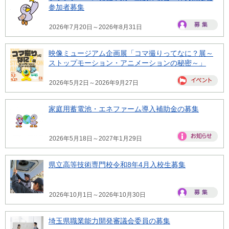
参加者募集
2026年7月20日～2026年8月31日
映像ミュージアム企画展「コマ撮りってなに？展～
ストップモーション・アニメーションの秘密～」
2026年5月2日～2026年9月27日
家庭用蓄電池・エネファーム導入補助金の募集
2026年5月18日～2027年1月29日
県立高等技術専門校令和8年4月入校生募集
2026年10月1日～2026年10月30日
埼玉県職業能力開発審議会委員の募集