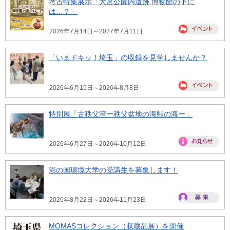
考古特集展示「大宮公園内遺跡 博物館の下に
は…？」
2026年7月14日～2027年7月11日
「いまドキッ！埼玉」の収録を見学しませんか？
2026年6月15日～2026年8月8日
特別展「古秩父湾ー秩父盆地の海獣の海ー」
2026年6月27日～2026年10月12日
彩の国環境大学の受講生を募集します！
2026年8月22日～2026年11月23日
MOMASコレクション（収蔵品展）を開催