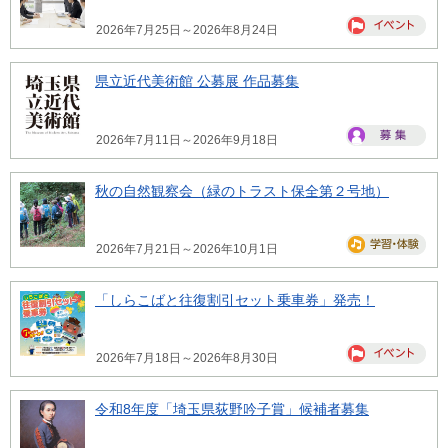
2026年7月25日～2026年8月24日
県立近代美術館 公募展 作品募集
2026年7月11日～2026年9月18日
秋の自然観察会（緑のトラスト保全第２号地）
2026年7月21日～2026年10月1日
「しらこばと往復割引セット乗車券」発売！
2026年7月18日～2026年8月30日
令和8年度「埼玉県荻野吟子賞」候補者募集