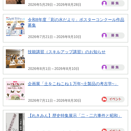
2026年5月29日～2026年8月28日
令和8年度「彩の水だより」ポスターコンクール作品
募集
2026年7月21日～2026年9月10日
技能講習（スキルアップ講習）のお知らせ
2026年8月1日～2026年8月10日
企画展「土をこねこね１万年~土製品の考古学~」
2026年7月11日～2026年8月30日
【れきみん】歴史特集展示「二・二六事件と昭和」