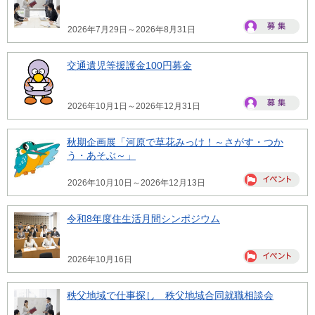
2026年7月29日～2026年8月31日
交通遺児等援護金100円募金
2026年10月1日～2026年12月31日
秋期企画展「河原で草花みっけ！～さがす・つか
う・あそぶ～」
2026年10月10日～2026年12月13日
令和8年度住生活月間シンポジウム
2026年10月16日
秩父地域で仕事探し 秩父地域合同就職相談会