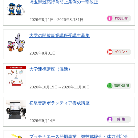
埼玉県迷惑行為防止条例の一部改正
2026年8月1日～2026年8月31日
大学の開放事業講座受講生募集
2026年8月31日
大学連携講座（温活）
2026年10月15日～2026年11月30日
初級音訳ボランティア養成講座
2026年9月14日
プラチナエース発掘事業 競技体験会・体力測定会