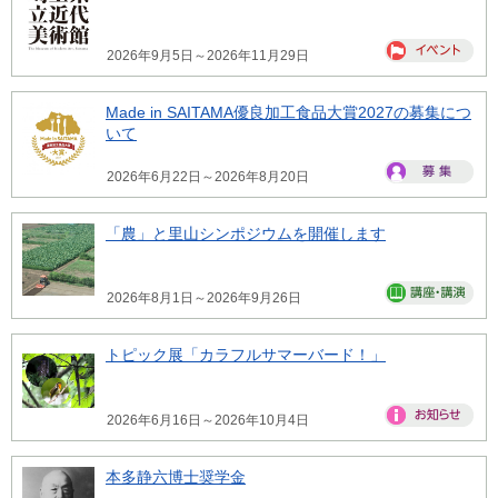
2026年9月5日～2026年11月29日
Made in SAITAMA優良加工食品大賞2027の募集につ
いて
2026年6月22日～2026年8月20日
「農」と里山シンポジウムを開催します
2026年8月1日～2026年9月26日
トピック展「カラフルサマーバード！」
2026年6月16日～2026年10月4日
本多静六博士奨学金