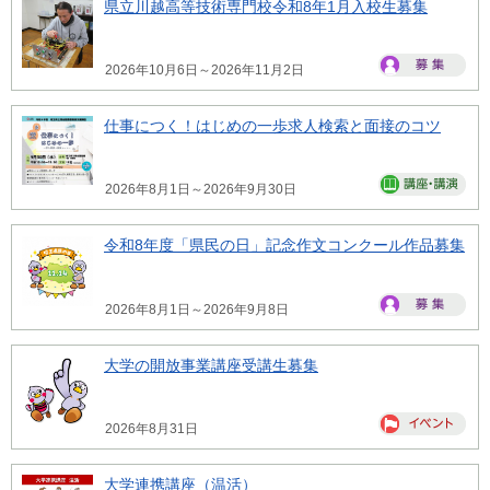
県立川越高等技術専門校令和8年1月入校生募集
2026年10月6日～2026年11月2日
仕事につく！はじめの一歩求人検索と面接のコツ
2026年8月1日～2026年9月30日
令和8年度「県民の日」記念作文コンクール作品募集
2026年8月1日～2026年9月8日
大学の開放事業講座受講生募集
2026年8月31日
大学連携講座（温活）