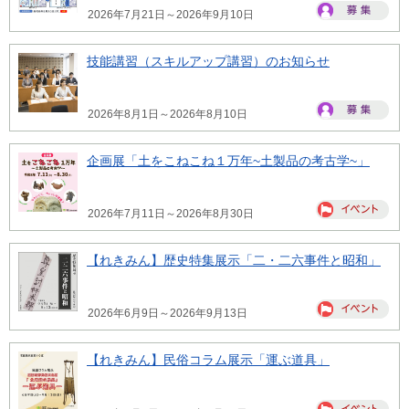
2026年7月21日～2026年9月10日
技能講習（スキルアップ講習）のお知らせ
2026年8月1日～2026年8月10日
企画展「土をこねこね１万年~土製品の考古学~」
2026年7月11日～2026年8月30日
【れきみん】歴史特集展示「二・二六事件と昭和」
2026年6月9日～2026年9月13日
【れきみん】民俗コラム展示「運ぶ道具」