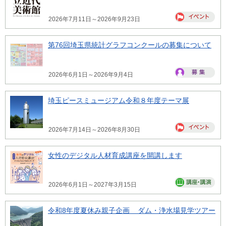
2026年7月11日～2026年9月23日
第76回埼玉県統計グラフコンクールの募集について
2026年6月1日～2026年9月4日
埼玉ピースミュージアム令和８年度テーマ展
2026年7月14日～2026年8月30日
女性のデジタル人材育成講座を開講します
2026年6月1日～2027年3月15日
令和8年度夏休み親子企画 ダム・浄水場見学ツアー