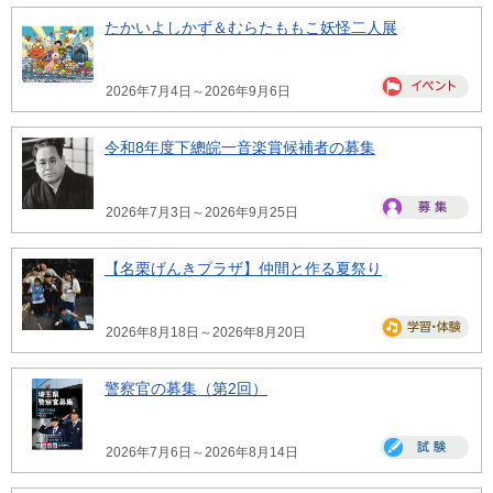
たかいよしかず＆むらたももこ妖怪二人展
2026年7月4日～2026年9月6日
令和8年度下總皖一音楽賞候補者の募集
2026年7月3日～2026年9月25日
【名栗げんきプラザ】仲間と作る夏祭り
2026年8月18日～2026年8月20日
警察官の募集（第2回）
2026年7月6日～2026年8月14日