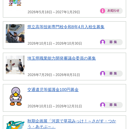
2026年5月18日～2027年1月29日
県立高等技術専門校令和8年4月入校生募集
2026年10月1日～2026年10月30日
埼玉県職業能力開発審議会委員の募集
2026年7月29日～2026年8月31日
交通遺児等援護金100円募金
2026年10月1日～2026年12月31日
秋期企画展「河原で草花みっけ！～さがす・つか
う・あそぶ～」