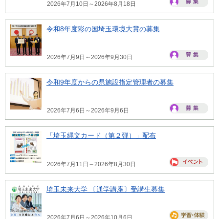
2026年7月10日～2026年8月18日
令和8年度彩の国埼玉環境大賞の募集
2026年7月9日～2026年9月30日
令和9年度からの県施設指定管理者の募集
2026年7月6日～2026年9月6日
「埼玉縄文カード（第２弾）」配布
2026年7月11日～2026年8月30日
埼玉未来大学 〔通学講座〕受講生募集
2026年7月6日～2026年10月6日