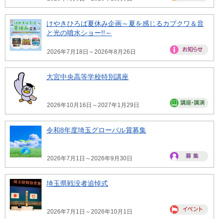
けやきひろば夏休み企画～夏を感じるカブクワ＆音
と光の噴水ショー!!～
2026年7月18日～2026年8月26日
大宮中央高等学校特別講座
2026年10月16日～2027年1月29日
令和8年度埼玉グローバル賞募集
2026年7月1日～2026年9月30日
埼玉県戦没者追悼式
2026年7月1日～2026年10月1日