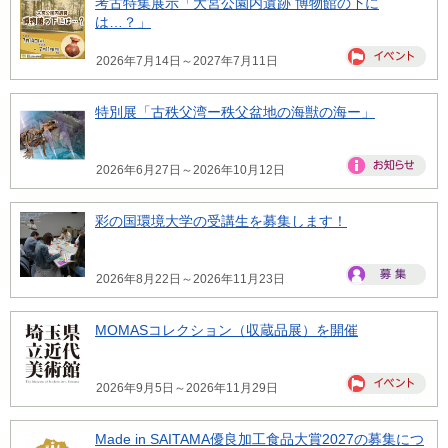
考古特集展示「大宮公園内遺跡 博物館の下に
は…？」
2026年7月14日～2027年7月11日
特別展「古秩父湾ー秩父盆地の海獣の海ー」
2026年6月27日～2026年10月12日
彩の国環境大学の受講生を募集します！
2026年8月22日～2026年11月23日
MOMASコレクション（収蔵品展）を開催
2026年9月5日～2026年11月29日
Made in SAITAMA優良加工食品大賞2027の募集につ