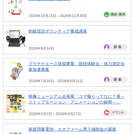
2026年10月15日～2026年11月30日
初級音訳ボランティア養成講座
2026年9月14日
プラチナエース発掘事業 競技体験会・体力測定会
参加者募集
2026年7月20日～2026年8月31日
映像ミュージアム企画展「コマ撮りってなに？展～
ストップモーション・アニメーションの秘密～」
2026年5月2日～2026年9月27日
家庭用蓄電池・エネファーム導入補助金の募集