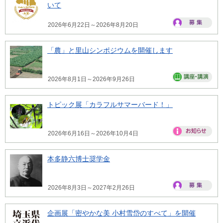
いて
2026年6月22日～2026年8月20日
「農」と里山シンポジウムを開催します
2026年8月1日～2026年9月26日
トピック展「カラフルサマーバード！」
2026年6月16日～2026年10月4日
本多静六博士奨学金
2026年8月3日～2027年2月26日
企画展「密やかな美 小村雪岱のすべて」を開催