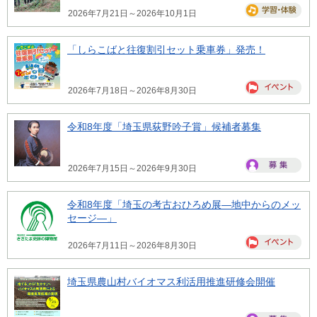
2026年7月21日～2026年10月1日
「しらこばと往復割引セット乗車券」発売！
2026年7月18日～2026年8月30日
令和8年度「埼玉県荻野吟子賞」候補者募集
2026年7月15日～2026年9月30日
令和8年度「埼玉の考古おひろめ展―地中からのメッ
セージ―」
2026年7月11日～2026年8月30日
埼玉県農山村バイオマス利活用推進研修会開催