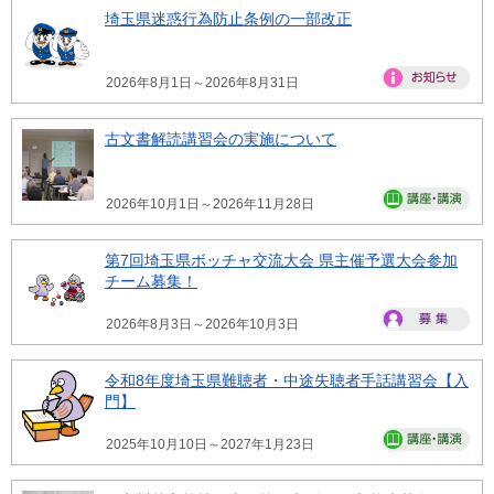
埼玉県迷惑行為防止条例の一部改正
2026年8月1日～2026年8月31日
古文書解読講習会の実施について
2026年10月1日～2026年11月28日
第7回埼玉県ボッチャ交流大会 県主催予選大会参加
チーム募集！
2026年8月3日～2026年10月3日
令和8年度埼玉県難聴者・中途失聴者手話講習会【入
門】
2025年10月10日～2027年1月23日