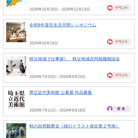
2026年10月10日～2026年12月13日
令和8年度住生活月間シンポジウム
2026年10月16日
秩父地域で仕事探し 秩父地域合同就職相談会
2026年7月25日～2026年8月24日
県立近代美術館 公募展 作品募集
2026年7月11日～2026年9月18日
秋の自然観察会（緑のトラスト保全第２号地）