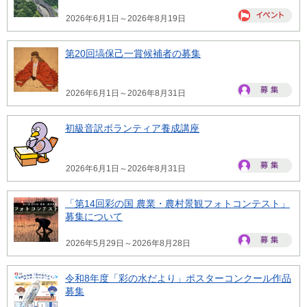
2026年6月1日～2026年8月19日
第20回塙保己一賞候補者の募集
2026年6月1日～2026年8月31日
初級音訳ボランティア養成講座
2026年6月1日～2026年8月31日
「第14回彩の国 農業・農村景観フォトコンテスト」
募集について
2026年5月29日～2026年8月28日
令和8年度「彩の水だより」ポスターコンクール作品
募集