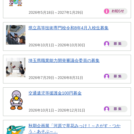
2026年5月18日～2027年1月29日
県立高等技術専門校令和8年4月入校生募集
2026年10月1日～2026年10月30日
埼玉県職業能力開発審議会委員の募集
2026年7月29日～2026年8月31日
交通遺児等援護金100円募金
2026年10月1日～2026年12月31日
秋期企画展「河原で草花みっけ！～さがす・つか
う・あそぶ～」