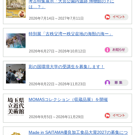
考古特集展示「大宮公園内遺跡 博物館の下に
は…？」
2026年7月14日～2027年7月11日
特別展「古秩父湾ー秩父盆地の海獣の海ー」
2026年6月27日～2026年10月12日
彩の国環境大学の受講生を募集します！
2026年8月22日～2026年11月23日
MOMASコレクション（収蔵品展）を開催
2026年9月5日～2026年11月29日
Made in SAITAMA優良加工食品大賞2027の募集につ