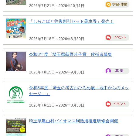
2026年7月21日～2026年10月1日
「しらこばと往復割引セット乗車券」発売！
2026年7月18日～2026年8月30日
令和8年度「埼玉県荻野吟子賞」候補者募集
2026年7月15日～2026年9月30日
令和8年度「埼玉の考古おひろめ展―地中からのメッ
セージ―」
2026年7月11日～2026年8月30日
埼玉県農山村バイオマス利活用推進研修会開催