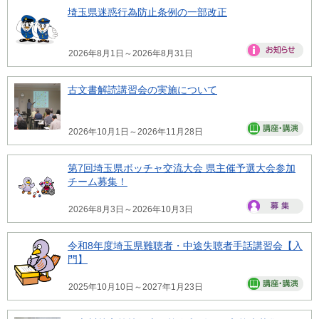
埼玉県迷惑行為防止条例の一部改正
2026年8月1日～2026年8月31日
古文書解読講習会の実施について
2026年10月1日～2026年11月28日
第7回埼玉県ボッチャ交流大会 県主催予選大会参加
チーム募集！
2026年8月3日～2026年10月3日
令和8年度埼玉県難聴者・中途失聴者手話講習会【入
門】
2025年10月10日～2027年1月23日