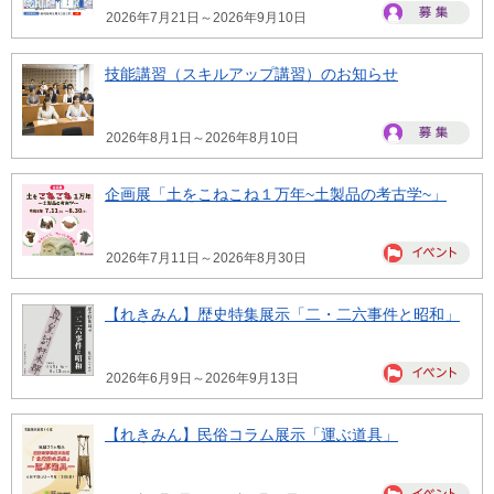
2026年7月21日～2026年9月10日
技能講習（スキルアップ講習）のお知らせ
2026年8月1日～2026年8月10日
企画展「土をこねこね１万年~土製品の考古学~」
2026年7月11日～2026年8月30日
【れきみん】歴史特集展示「二・二六事件と昭和」
2026年6月9日～2026年9月13日
【れきみん】民俗コラム展示「運ぶ道具」