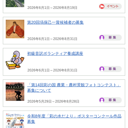
2026年6月1日～2026年8月19日
第20回塙保己一賞候補者の募集
2026年6月1日～2026年8月31日
初級音訳ボランティア養成講座
2026年6月1日～2026年8月31日
「第14回彩の国 農業・農村景観フォトコンテスト」
募集について
2026年5月29日～2026年8月28日
令和8年度「彩の水だより」ポスターコンクール作品
募集