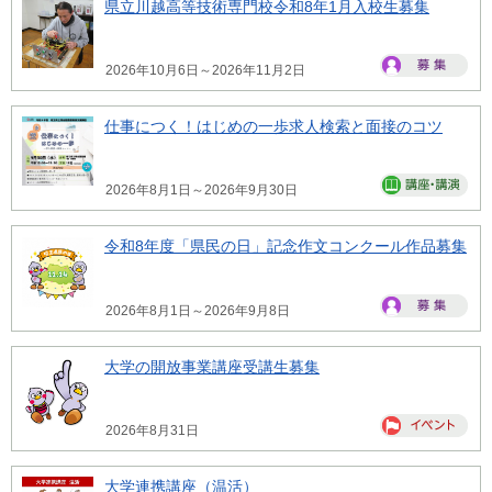
県立川越高等技術専門校令和8年1月入校生募集
2026年10月6日～2026年11月2日
仕事につく！はじめの一歩求人検索と面接のコツ
2026年8月1日～2026年9月30日
令和8年度「県民の日」記念作文コンクール作品募集
2026年8月1日～2026年9月8日
大学の開放事業講座受講生募集
2026年8月31日
大学連携講座（温活）