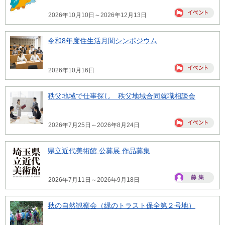
2026年10月10日～2026年12月13日
令和8年度住生活月間シンポジウム
2026年10月16日
秩父地域で仕事探し 秩父地域合同就職相談会
2026年7月25日～2026年8月24日
県立近代美術館 公募展 作品募集
2026年7月11日～2026年9月18日
秋の自然観察会（緑のトラスト保全第２号地）