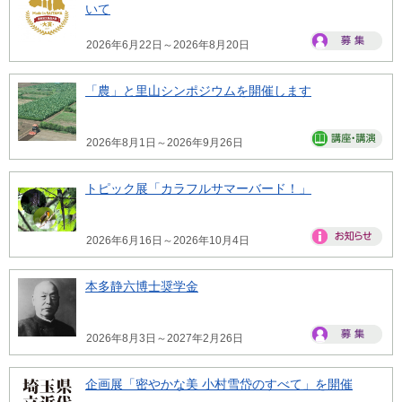
いて
2026年6月22日～2026年8月20日
「農」と里山シンポジウムを開催します
2026年8月1日～2026年9月26日
トピック展「カラフルサマーバード！」
2026年6月16日～2026年10月4日
本多静六博士奨学金
2026年8月3日～2027年2月26日
企画展「密やかな美 小村雪岱のすべて」を開催