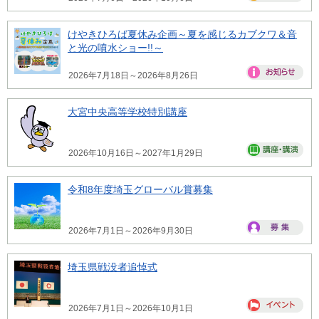
けやきひろば夏休み企画～夏を感じるカブクワ＆音
と光の噴水ショー!!～
2026年7月18日～2026年8月26日
大宮中央高等学校特別講座
2026年10月16日～2027年1月29日
令和8年度埼玉グローバル賞募集
2026年7月1日～2026年9月30日
埼玉県戦没者追悼式
2026年7月1日～2026年10月1日