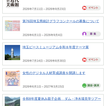
2026年7月11日～2026年9月23日
第76回埼玉県統計グラフコンクールの募集について
2026年6月1日～2026年9月4日
埼玉ピースミュージアム令和８年度テーマ展
2026年7月14日～2026年8月30日
女性のデジタル人材育成講座を開講します
2026年6月1日～2027年3月15日
令和8年度夏休み親子企画 ダム・浄水場見学ツアー