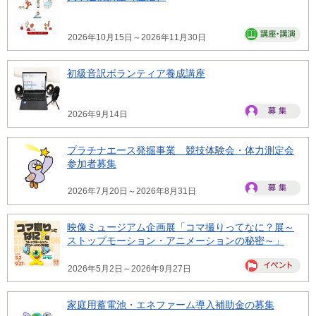
2026年10月15日～2026年11月30日
初級音訳ボランティア養成講座
2026年9月14日
プラチナエース発掘事業 競技体験会・体力測定会
参加者募集
2026年7月20日～2026年8月31日
映像ミュージアム企画展「コマ撮りってなに？展～
ストップモーション・アニメーションの秘密～」
2026年5月2日～2026年9月27日
家庭用蓄電池・エネファーム導入補助金の募集