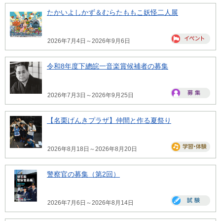
たかいよしかず＆むらたももこ妖怪二人展
2026年7月4日～2026年9月6日
令和8年度下總皖一音楽賞候補者の募集
2026年7月3日～2026年9月25日
【名栗げんきプラザ】仲間と作る夏祭り
2026年8月18日～2026年8月20日
警察官の募集（第2回）
2026年7月6日～2026年8月14日