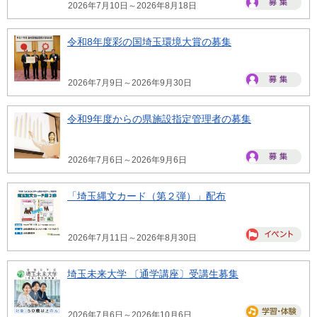
2026年7月10日～2026年8月18日
令和8年度彩の国埼玉環境大賞の募集
2026年7月9日～2026年9月30日
令和9年度からの県施設指定管理者の募集
2026年7月6日～2026年9月6日
「埼玉縄文カード（第２弾）」配布
2026年7月11日～2026年8月30日
埼玉未来大学 〔通学講座〕受講生募集
2026年7月6日～2026年10月6日