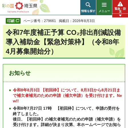
彩の国 埼玉県
緊急・防
情報を探す
メニュー
災
ページ番号：279661
掲載日：2026年8月3日
令和7年度補正予算 CO₂排出削減設備
導入補助金【緊急対策枠】（令和8年
4月募集開始分）
お知らせ
令和8年8月3日 【初回枠】について、8月3日から8月21日ま
で補欠者補充のための申請（補欠申請）を受け付けます。Ne
w!!
令和8年7月27日 17時 【初回枠】について、申請の受付を
終了しました。
後日、【初回枠】の補欠者補充のための申請（補欠申請）を
受け付けます。詳細が決まり次第、本ホームページでお知ら