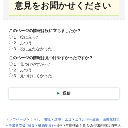
意見をお聞かせください
このページの情報は役に立ちましたか？
1：役に立った
2：ふつう
3：役に立たなかった
このページの情報は見つけやすかったですか？
1：見つけやすかった
2：ふつう
3：見つけにくかった
送信
トップページ
>
くらし・環境
>
環境・エコ
>
エネルギー政策・温暖化対策
>
事業者支援 (融資・補助制度)
> 令和7年度補正予算 CO₂排出削減設備導入