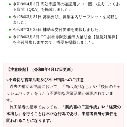
令和8年4月3日 高効率設備の確認用フロー図、様式、よくあ
る質問（Q&A）を掲載しました。
令和8年3月31日 募集要領、募集案内リーフレットを掲載し
ました。
令和8年3月25日 補助金交付要綱を掲載しました。
令和8年3月3日 CO₂排出削減設備導入補助金【緊急対策枠】
を今後募集しますので、概要を掲載しました。
【注意喚起】（令和8年4月17日更新）
○不適切な営業活動及び不正申請へのご注意
過去の補助金申請において、「自己負担なし」や「後日のキャ
ッシュバック」をうたう不適切な営業活動が確認されていま
す。
施工業者の指示であっても、
「契約書の二重作成」や「経費の
水増し」を行うことは不正な行為であり、
申請者自身が責任を
問われる
ことになります。