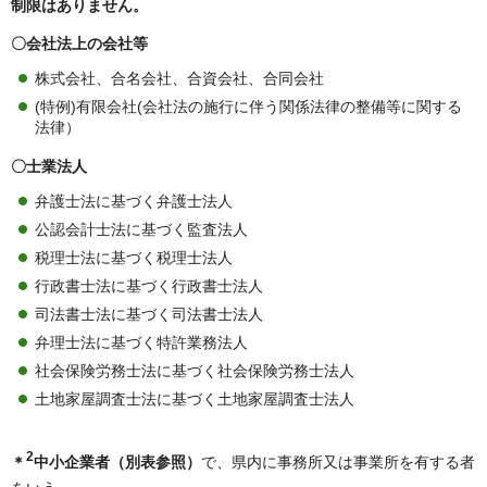
制限はありません。
〇会社法上の会社等
株式会社、合名会社、合資会社、合同会社
(特例)有限会社(会社法の施行に伴う関係法律の整備等に関する
法律）
〇士業法人
弁護士法に基づく弁護士法人
公認会計士法に基づく監査法人
税理士法に基づく税理士法人
行政書士法に基づく行政書士法人
司法書士法に基づく司法書士法人
弁理士法に基づく特許業務法人
社会保険労務士法に基づく社会保険労務士法人
土地家屋調査士法に基づく土地家屋調査士法人
2
＊
中小企業者（別表参照）
で、県内に事務所又は事業所を有する者