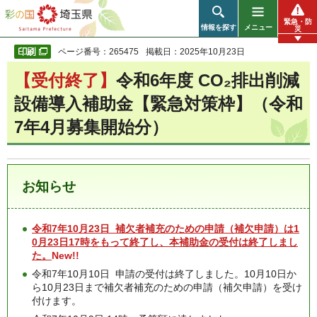
彩の国 埼玉県
緊急・防
情報を探す
メニュー
災
ページ番号：265475
掲載日：2025年10月23日
【受付終了】
令和6年度 CO₂排出削減
設備導入補助金【緊急対策枠】（令和
7年4月募集開始分）
お知らせ
令和7年10月23日 補欠者補充のための申請（補欠申請）は1
0月23日17時をもって終了し、本補助金の受付は終了しまし
た。
New!!
令和7年10月10日 申請の受付は終了しました。10月10日か
ら10月23日まで補欠者補充のための申請（補欠申請）を受け
付けます。