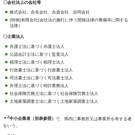
〇会社法上の会社等
株式会社、合名会社、合資会社、合同会社
(特例)有限会社(会社法の施行に伴う関係法律の整備等に関する
法律）
〇士業法人
弁護士法に基づく弁護士法人
公認会計士法に基づく監査法人
税理士法に基づく税理士法人
行政書士法に基づく行政書士法人
司法書士法に基づく司法書士法人
弁理士法に基づく特許業務法人
社会保険労務士法に基づく社会保険労務士法人
土地家屋調査士法に基づく土地家屋調査士法人
2
＊
中小企業者（別表参照）
で、県内に事務所又は事業所を有する者
をいう。