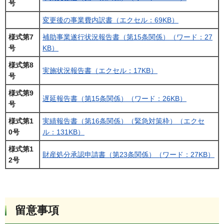
号
変更後の事業費内訳書（エクセル：69KB）
様式第7
補助事業遂行状況報告書（第15条関係）（ワード：27
号
KB）
様式第8
実施状況報告書（エクセル：17KB）
号
様式第9
遅延報告書（第15条関係）（ワード：26KB）
号
様式第1
実績報告書（第16条関係）（緊急対策枠）（エクセ
0号
ル：131KB）
様式第1
財産処分承認申請書（第23条関係）（ワード：27KB）
2号
留意事項