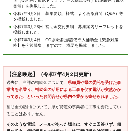
局（委託先：東武トップツアーズ株式会社）の連絡先（電話
番号）を掲載しました。
令和7年4月2日 募集要領、様式、よくある質問（Q&A）等
を掲載しました。
令和7年3月26日 補助金交付要綱、募集案内リーフレットを
掲載しました。
令和7年3月4日 CO₂排出削減設備導入補助金【緊急対策
枠】を今後募集しますので、概要を掲載しました。
【注意喚起】（令和7年4月2日更新）
過去に、当課の補助金について、
県職員や県の委託を受けた事
業者を名乗り、補助金の活用による工事を促す電話が突然かか
ってきた、といったお問合せが県内企業から寄せられました。
補助金の活用について、県が特定の事業者に工事を委託してい
ることはありません。
そのような電話、メールがあった場合は、すぐに回答せず、相