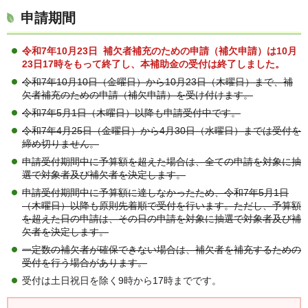
申請期間
令和7年10月23日 補欠者補充のための申請（補欠申請）は10月
23日17時をもって終了し、本補助金の受付は終了しました。
令和7年10月10日（金曜日）から10月23日（木曜日）まで、補
欠者補充のための申請（補欠申請）を受け付けます。
令和7年5月1日（木曜日）以降も申請受付中です。
令和7年4月25日（金曜日）から4月30日（水曜日）までは受付を
締め切りません。
申請受付期間中に予算額を超えた場合は、全ての申請を対象に抽
選で対象者及び補欠者を決定します。
申請受付期間中に予算額に達しなかったため、令和7年5月1日
（木曜日）以降も原則先着順で受付を行います。ただし、予算額
を超えた日の申請は、その日の申請を対象に抽選で対象者及び補
欠者を決定します。
一定数の補欠者が確保できない場合は、補欠者を補充するための
受付を行う場合があります。
受付は土日祝日を除く9時から17時までです。