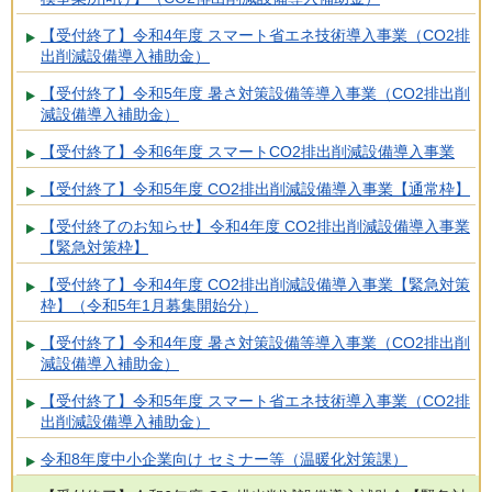
【受付終了】令和4年度 スマート省エネ技術導入事業（CO2排
出削減設備導入補助金）
【受付終了】令和5年度 暑さ対策設備等導入事業（CO2排出削
減設備導入補助金）
【受付終了】令和6年度 スマートCO2排出削減設備導入事業
【受付終了】令和5年度 CO2排出削減設備導入事業【通常枠】
【受付終了のお知らせ】令和4年度 CO2排出削減設備導入事業
【緊急対策枠】
【受付終了】令和4年度 CO2排出削減設備導入事業【緊急対策
枠】（令和5年1月募集開始分）
【受付終了】令和4年度 暑さ対策設備等導入事業（CO2排出削
減設備導入補助金）
【受付終了】令和5年度 スマート省エネ技術導入事業（CO2排
出削減設備導入補助金）
令和8年度中小企業向け セミナー等（温暖化対策課）