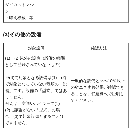
ダイカストマシ
ン
・印刷機械 等
(3)その他の設備
対象設備
確認方法
(1)、(2)以外の設備（設備の種類
として登録されていないもの）
※(3)で対象となる設備は(1)、(2)
一般的な設備と比べ10％以上
で対象となっていない種類の「設
の省エネ改善効果が確認でき
備」です。設備の「型式」ではあ
ることを、任意様式で証明し
りません。
てください。
例えば、空調やボイラーで(1)、
(2)に該当がない「型式」の場
合、(3)で対象設備とすることは
できません。