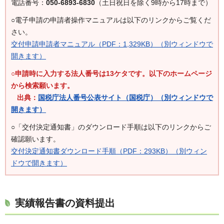
電話番号：
050-6893-6830
（土日祝日を除く9時から17時まで）
○電子申請の申請者操作マニュアルは以下のリンクからご覧くだ
さい。
交付申請申請者マニュアル（PDF：1,329KB）（別ウィンドウで
開きます）
○申請時に入力する法人番号は13ケタです。以下のホームページ
から検索願います。
出典：
国税庁法人番号公表サイト（国税庁）（別ウィンドウで
開きます）
○「交付決定通知書」のダウンロード手順は以下のリンクからご
確認願います。
交付決定通知書ダウンロード手順（PDF：293KB）（別ウィン
ドウで開きます）
実績報告書の資料提出