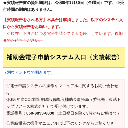
★実績報告書の提出期限は、令和8年1月30日（金曜日）です。※受
付時間の制約はありません。
【実績報告をされる方】不具合は解消しました。以下のシステム入
口から実績報告をお願いします。
※現在、不具合につき電子申請システムを停止しています。復旧
までお待ちください。
（別ウィンドウで開きます）
〇電子申請システムの操作やマニュアルに関するお問い合わせ
は、
令和6年度CO2排出削減設備導入補助金事務局（委託先：東武ト
ップツアーズ株式会社）で受け付けています。
電話番号：
050-6893-6830
（土日祝日を除く9時から17時まで）
〇実績報告の操作マニュアルは以下のリンクからご覧くださ