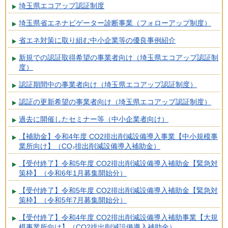
埼玉県エコアップ認証制度
埼玉県省エネナビゲーター診断事業（フォローアップ制度）
省エネ対策に取り組む中小企業等の優良事例紹介
新規での認証取得希望の事業者向け（埼玉県エコアップ認証制
度）
認証期間中の事業者向け（埼玉県エコアップ認証制度）
認証の更新希望の事業者向け（埼玉県エコアップ認証制度）
過去に開催したセミナー等（中小企業者向け）
【補助金】令和4年度 CO2排出削減設備導入事業【中小規模事
業所向け】（CO₂排出削減設備導入補助金）
【受付終了】令和5年度 CO2排出削減設備導入補助金【緊急対
策枠】（令和6年1月募集開始分）
【受付終了】令和5年度 CO2排出削減設備導入補助金【緊急対
策枠】（令和5年7月募集開始分）
【受付終了】令和4年度 CO2排出削減設備導入補助事業【大規
模事業所向け】（CO2排出削減設備導入補助金）