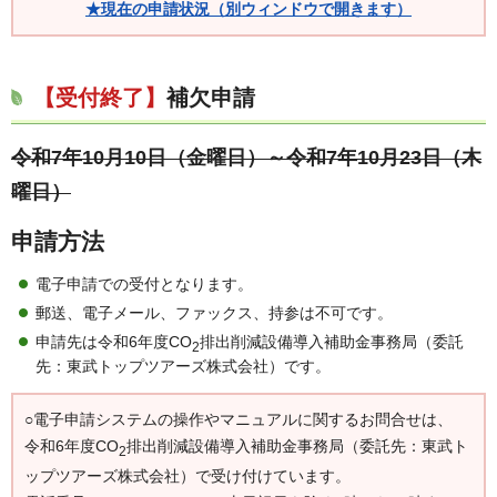
★現在の申請状況（別ウィンドウで開きます）
【受付終了】
補欠申請
令和7年10月10日（金曜日）～令和7年10月23日（木
曜日）
申請方法
電子申請での受付となります。
郵送、電子メール、ファックス、持参は不可です。
申請先は令和6年度CO
排出削減設備導入補助金事務局（委託
2
先：東武トップツアーズ株式会社）です。
○電子申請システムの操作やマニュアルに関するお問合せは、
令和6年度CO
排出削減設備導入補助金事務局（委託先：東武ト
2
ップツアーズ株式会社）で受け付けています。