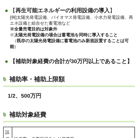
【
再生可能エネルギーの利用設備の導入
】
[例]太陽光発電設備、バイオマス発電設備、小水力発電設備、再
エネ設備と組合せた蓄電池など
※全量売電目的は対象外
※
太陽光発電設備の場合は蓄電池を同時に導入すること
（
既存の太陽光発電設備に蓄電池のみ新規設置することは可
能
）
【補助対象経費の合計が30万円以上であること】
補助率・補助上限額
1/2、500万円
補助対象経費
設