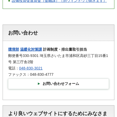
設備投資促進資金（金融課）（別ウィンドウで開きます）
お問い合わせ
環境部
温暖化対策課
計画制度・排出量取引担当
郵便番号330-9301 埼玉県さいたま市浦和区高砂三丁目15番1
号 第三庁舎2階
電話：
048-830-3021
ファックス：048-830-4777
お問い合わせフォーム
より良いウェブサイトにするためにみなさま